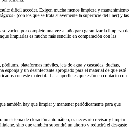
resulte difícil acceder. Exigen mucha menos limpieza y mantenimiento
icos» (con los que se frota suavemente la superficie del liner) y las
 se vacíen por completo una vez al año para garantizar la limpieza del
 aunque limpiarlas es mucho más sencillo en comparación con las
 pódiums, plataformas móviles, jets de agua y cascadas, duchas,
a esponja y un desinfectante apropiado para el material de que esté
icados con este material. Las superficies que están en contacto con
e, que también hay que limpiar y mantener periódicamente para que
o un sistema de cloración automático, es necesario revisar y limpiar
 higiene, sino que también supondrá un ahorro y reducirá el desgaste