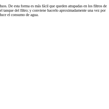
siduos. De esta forma es más fácil que queden atrapadas en los filtros de
el tanque del filtro; y conviene hacerlo aproximadamente una vez por
reduce el consumo de agua.