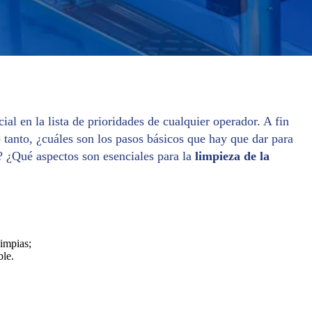
ial en la lista de prioridades de cualquier operador. A fin
o tanto, ¿cuáles son los pasos básicos que hay que dar para
? ¿Qué aspectos son esenciales para la
limpieza de la
limpias;
ble.