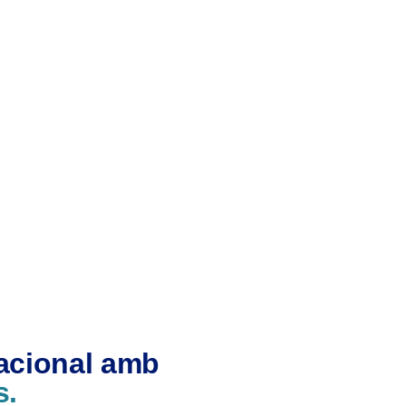
nacional amb
s.