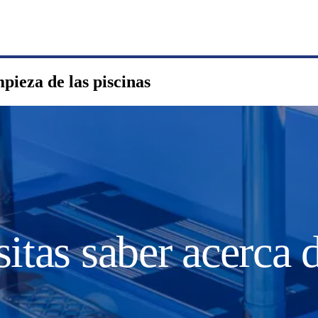
mpieza de las piscinas
itas saber acerca 