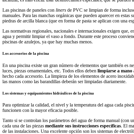
Las piscinas de paneles con
liners
de PVC se limpian de forma incluso 
manuales. Para las manchas orgánicas que pueden aparecer en estas sup
piedras de arcilla blanca (que en forma de pasta se aplican con una 
Las normativas regionales, nacionales e internacionales exigen que, e
agua y permitir limpiar el vaso a fondo. Durante este proceso conviene
piscinas de azulejos, ya que hay muchas menos.
Los accesorios de la piscina
En una piscina existe un gran número de elementos que también es nec
luces, piezas ornamentales, etc. Todos ellos deben
limpiarse a mano
hecho cada accesorio. La limpieza de los elementos de acero inoxidab
las manos como las barandillas deberán ser limpiadas diariamente.
Los sistemas y equipamientos hidráulicos de la piscina
Para optimizar la calidad, el nivel y la temperatura del agua cada pi
funcionen con la mayor eficacia posible.
Tanto si se controlan los parámetros del agua de forma manual (con un
cada una de las piezas
mediante sus instrucciones específicas
. El m
de las instalaciones. Una excelente opción son los sistemas de electró