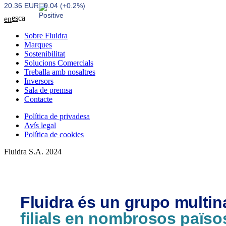
20.36 EUR
0.04 (+0.2%)
es
ca
en
Sobre Fluidra
Marques
Sostenibilitat
Solucions Comercials
Treballa amb nosaltres
Inversors
Sala de premsa
Contacte
Política de privadesa
Avís legal
Política de cookies
Fluidra S.A. 2024
Fluidra és un grupo multi
filials en nombrosos païso