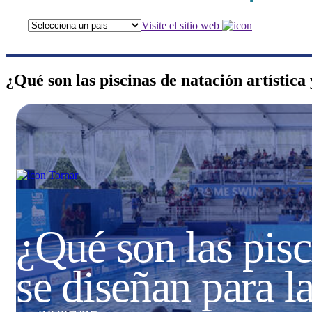
Visite el sitio web
¿Qué son las piscinas de natación artístic
Tornar
¿Qué son las pisc
se diseñan para l