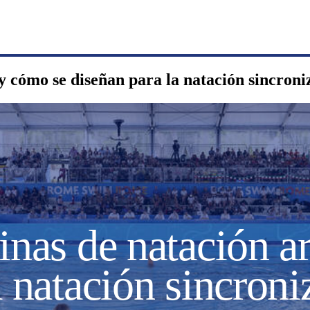
a y cómo se diseñan para la natación sincron
inas de natación a
a natación sincron