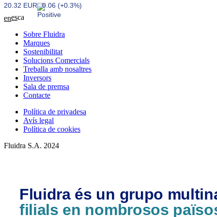
20.32 EUR
0.06 (+0.3%)
es
ca
en
Sobre Fluidra
Marques
Sostenibilitat
Solucions Comercials
Treballa amb nosaltres
Inversors
Sala de premsa
Contacte
Política de privadesa
Avís legal
Política de cookies
Fluidra S.A. 2024
Fluidra és un grupo multi
filials en nombrosos païso