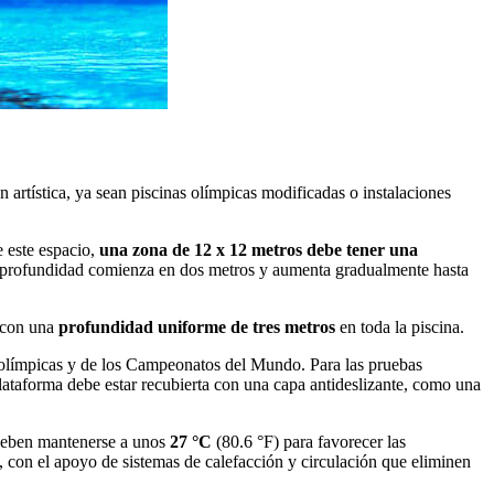
 artística, ya sean piscinas olímpicas modificadas o instalaciones
e este espacio,
una zona de 12 x 12 metros debe tener una
, la profundidad comienza en dos metros y aumenta gradualmente hasta
 con una
profundidad uniforme de tres metros
en toda la piscina.
s olímpicas y de los Campeonatos del Mundo. Para las pruebas
 plataforma debe estar recubierta con una capa antideslizante, como una
a deben mantenerse a unos
27 °C
(80.6 °F) para favorecer las
, con el apoyo de sistemas de calefacción y circulación que eliminen