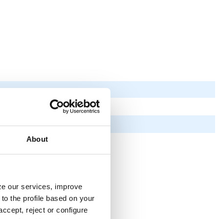
About
yze our services, improve
to the profile based on your
ccept, reject or configure