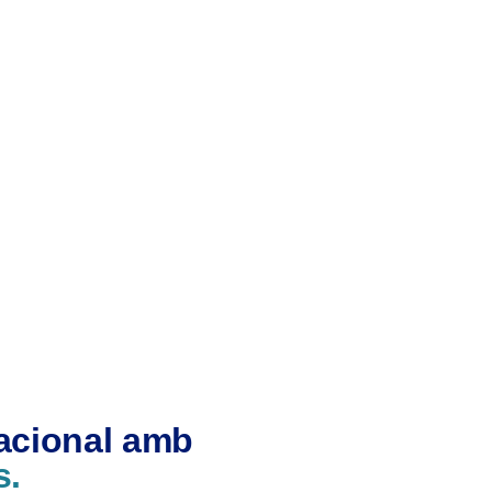
nacional amb
s.