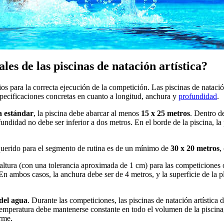
les de las piscinas de natación artística?
os para la correcta ejecución de la competición. Las piscinas de natación
pecificaciones concretas en cuanto a longitud, anchura y
profundidad
.
a estándar
, la piscina debe abarcar al menos
15 x 25 metros
. Dentro d
rofundidad no debe ser inferior a dos metros. En el borde de la piscina
querido para el segmento de rutina es de un mínimo de
30 x 20 metros
,
 altura (con una tolerancia aproximada de 1 cm) para las competicione
. En ambos casos, la anchura debe ser de 4 metros, y la superficie de la
del agua
. Durante las competiciones, las piscinas de natación artístic
temperatura debe mantenerse constante en todo el volumen de la piscina
orme.