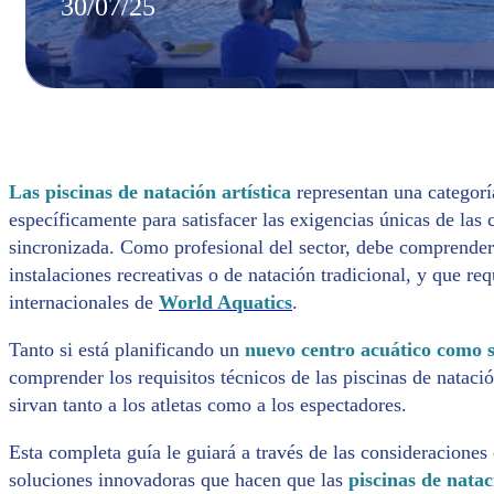
30/07/25
Las piscinas de natación artística
representan una categorí
específicamente para satisfacer las exigencias únicas de las
sincronizada. Como profesional del sector, debe comprender 
instalaciones recreativas o de natación tradicional, y que re
internacionales de
World Aquatics
.
Tanto si está planificando un
nuevo centro acuático como s
comprender los requisitos técnicos de las piscinas de natació
sirvan tanto a los atletas como a los espectadores.
Esta completa guía le guiará a través de las consideraciones 
soluciones innovadoras que hacen que las
piscinas de natac