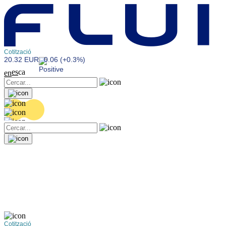
Cotització
20.32 EUR
0.06 (+0.3%)
es
ca
en
Cotització