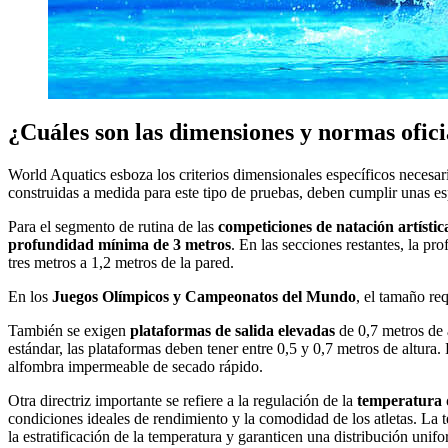
¿Cuáles son las dimensiones y normas oficia
World Aquatics esboza los criterios dimensionales específicos necesari
construidas a medida para este tipo de pruebas, deben cumplir unas es
Para el segmento de rutina de las
competiciones de natación artístic
profundidad mínima de 3 metros
. En las secciones restantes, la p
tres metros a 1,2 metros de la pared.
En los
Juegos Olímpicos y Campeonatos del Mundo
, el tamaño re
También se exigen
plataformas de salida elevadas
de 0,7 metros de
estándar, las plataformas deben tener entre 0,5 y 0,7 metros de altura
alfombra impermeable de secado rápido.
Otra directriz importante se refiere a la regulación de la
temperatura 
condiciones ideales de rendimiento y la comodidad de los atletas. La 
la estratificación de la temperatura y garanticen una distribución unif