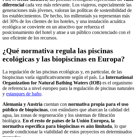
diferencial
cada vez más relevante. Los viajeros, especialmente las
generaciones más jóvenes, valoran las políticas de sostenibilidad de
los establecimientos. De hecho, los millennials ya representan más
del 30% de los clientes de los hoteles, y una instalación acuática
ecológica se convierte en un atractivo que refuerza el
posicionamiento del hotel y atrae a un público concienciado con el
uso eficiente de los recursos.
¿Qué normativa regula las piscinas
ecológicas y las biopiscinas en Europa?
La regulación de las piscinas ecológicas y, en particular, de las
biopiscinas varía significativamente según el país. La
International
Organization for Natural Bathing Waters (IOB)
es el organismo
de referencia a nivel europeo para la regulación de piscinas naturales
y
estanques de baño
.
Alemania y Austria
cuentan con
normativa propia para el uso
público de biopiscinas
, con estándares que abarcan la calidad del
agua, las zonas de regeneración y los sistemas de filtración
biológica.
En el resto de países de la Unión Europea, la
normativa específica para biopiscinas es aún limitada
, lo que
puede condicionar la viabilidad de estos proyectos en determinados