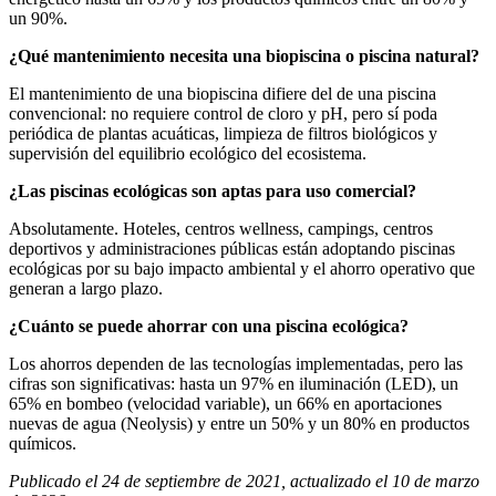
un 90%.
¿Qué mantenimiento necesita una biopiscina o piscina natural?
El mantenimiento de una biopiscina difiere del de una piscina
convencional: no requiere control de cloro y pH, pero sí poda
periódica de plantas acuáticas, limpieza de filtros biológicos y
supervisión del equilibrio ecológico del ecosistema.
¿Las piscinas ecológicas son aptas para uso comercial?
Absolutamente. Hoteles, centros wellness, campings, centros
deportivos y administraciones públicas están adoptando piscinas
ecológicas por su bajo impacto ambiental y el ahorro operativo que
generan a largo plazo.
¿Cuánto se puede ahorrar con una piscina ecológica?
Los ahorros dependen de las tecnologías implementadas, pero las
cifras son significativas: hasta un 97% en iluminación (LED), un
65% en bombeo (velocidad variable), un 66% en aportaciones
nuevas de agua (Neolysis) y entre un 50% y un 80% en productos
químicos.
Publicado el 24 de septiembre de 2021, actualizado el 10 de marzo