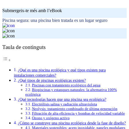
Submergeix-te més amb l’eBook
Piscina segura: una piscina bien tratada es un lugar seguro
Taula de continguts
¿Qué es una piscina ecológica y qué tipos existen para
instalaciones comerciales?
¿Qué tipos de piscinas ecológicas existen?
Piscinas con tratamiento ecológico del agua
Biopiscinas y estanques naturales: la alternativa 100%
ecológica
¿Qué tecnologías hacen que una piscina sea ecológica?
Electrólisis salina y radiación ultravioleta
Neolysis: tratamiento combinado de última generación
Filtración de alta eficiencia y bombas de velocidad variable
Ozono y oxígeno activo
¿Cómo se construye una piscina ecológica desde la fase de diseño?
Materiales sostenibles: acero inoxidable, paneles modulares