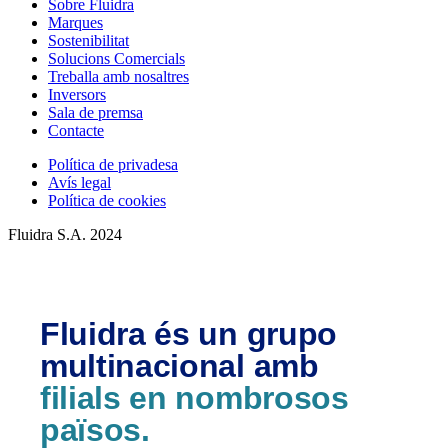
Sobre Fluidra
Marques
Sostenibilitat
Solucions Comercials
Treballa amb nosaltres
Inversors
Sala de premsa
Contacte
Política de privadesa
Avís legal
Política de cookies
Fluidra S.A. 2024
Fluidra és un grupo
multinacional amb
filials en nombrosos
països.