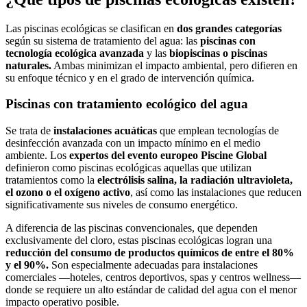
Las piscinas ecológicas se clasifican en
dos grandes categorías
según su sistema de tratamiento del agua: las
piscinas con
tecnología ecológica avanzada
y las
biopiscinas o piscinas
naturales.
Ambas minimizan el impacto ambiental, pero difieren en
su enfoque técnico y en el grado de intervención química.
Piscinas con tratamiento ecológico del agua
Se trata de
instalaciones acuáticas
que emplean tecnologías de
desinfección avanzada con un impacto mínimo en el medio
ambiente. Los
expertos del evento europeo Piscine Global
definieron como piscinas ecológicas aquellas que utilizan
tratamientos como la
electrólisis salina, la radiación ultravioleta,
el ozono o el oxígeno activo
, así como las instalaciones que reducen
significativamente sus niveles de consumo energético.
A diferencia de las piscinas convencionales, que dependen
exclusivamente del cloro, estas piscinas ecológicas logran una
reducción del consumo de productos químicos de entre el 80%
y el 90%.
Son especialmente adecuadas para instalaciones
comerciales —hoteles, centros deportivos, spas y centros wellness—
donde se requiere un alto estándar de calidad del agua con el menor
impacto operativo posible.