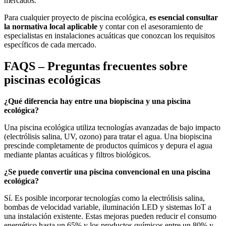
mercados.
Para cualquier proyecto de piscina ecológica,
es esencial consultar
la normativa local aplicable
y contar con el asesoramiento de
especialistas en instalaciones acuáticas que conozcan los requisitos
específicos de cada mercado.
FAQS – Preguntas frecuentes sobre
piscinas ecológicas
¿Qué diferencia hay entre una biopiscina y una piscina
ecológica?
Una piscina ecológica utiliza tecnologías avanzadas de bajo impacto
(electrólisis salina, UV, ozono) para tratar el agua. Una biopiscina
prescinde completamente de productos químicos y depura el agua
mediante plantas acuáticas y filtros biológicos.
¿Se puede convertir una piscina convencional en una piscina
ecológica?
Sí. Es posible incorporar tecnologías como la electrólisis salina,
bombas de velocidad variable, iluminación LED y sistemas IoT a
una instalación existente. Estas mejoras pueden reducir el consumo
energético hasta un 65% y los productos químicos entre un 80% y