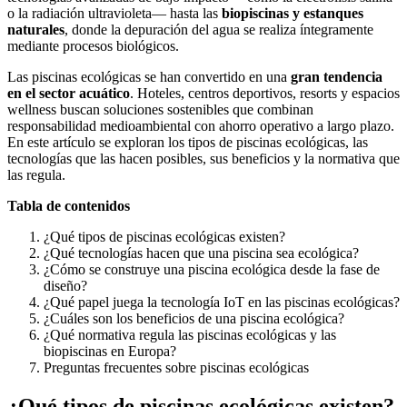
o la radiación ultravioleta— hasta las
biopiscinas y estanques
naturales
, donde la depuración del agua se realiza íntegramente
mediante procesos biológicos.
Las piscinas ecológicas se han convertido en una
gran tendencia
en el sector acuático
. Hoteles, centros deportivos, resorts y espacios
wellness buscan soluciones sostenibles que combinan
responsabilidad medioambiental con ahorro operativo a largo plazo.
En este artículo se exploran los tipos de piscinas ecológicas, las
tecnologías que las hacen posibles, sus beneficios y la normativa que
las regula.
Tabla de contenidos
¿Qué tipos de piscinas ecológicas existen?
¿Qué tecnologías hacen que una piscina sea ecológica?
¿Cómo se construye una piscina ecológica desde la fase de
diseño?
¿Qué papel juega la tecnología IoT en las piscinas ecológicas?
¿Cuáles son los beneficios de una piscina ecológica?
¿Qué normativa regula las piscinas ecológicas y las
biopiscinas en Europa?
Preguntas frecuentes sobre piscinas ecológicas
¿Qué tipos de piscinas ecológicas existen?