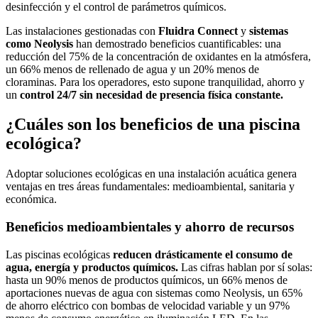
desinfección y el control de parámetros químicos.
Las instalaciones gestionadas con
Fluidra Connect
y
sistemas
como Neolysis
han demostrado beneficios cuantificables: una
reducción del 75% de la concentración de oxidantes en la atmósfera,
un 66% menos de rellenado de agua y un 20% menos de
cloraminas. Para los operadores, esto supone tranquilidad, ahorro y
un
control 24/7 sin necesidad de presencia física constante.
¿Cuáles son los beneficios de una piscina
ecológica?
Adoptar soluciones ecológicas en una instalación acuática genera
ventajas en tres áreas fundamentales: medioambiental, sanitaria y
económica.
Beneficios medioambientales y ahorro de recursos
Las piscinas ecológicas
reducen drásticamente el consumo de
agua, energía y productos químicos.
Las cifras hablan por sí solas:
hasta un 90% menos de productos químicos, un 66% menos de
aportaciones nuevas de agua con sistemas como Neolysis, un 65%
de ahorro eléctrico con bombas de velocidad variable y un 97%