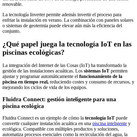
renovable.
La tecnología Inverter permite además invertir el proceso para
enfriar la instalación en verano. La combinación con paneles solares
o sistemas de geotermia puede elevar aún más la eficiencia del
conjunto.
¿Qué papel juega la tecnología IoT en las
piscinas ecológicas?
La integración del Internet de las Cosas (IoT) ha transformado la
gestión de las instalaciones acuáticas. Los
sistemas IoT
permiten
ajustar y programar automáticamente el
funcionamiento de la
piscina en tiempo real,
reduciendo costes y consumo de recursos, y
mejorando los ciclos de vida de los equipos.
Fluidra Connect: gestión inteligente para una
piscina ecológica
Fluidra Connect es un ejemplo de cómo la
tecnología IoT
puede
convertir cualquier instalación acuática en una
piscina inteligente
y
ecológica. Compatible con múltiples productos y soluciones,
automatiza procesos esenciales como la recirculación del agua, la