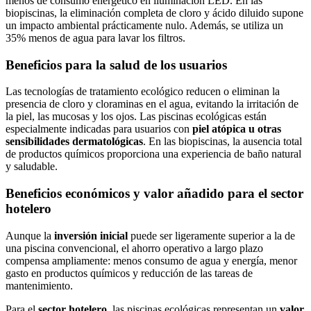
menos de consumo energético en iluminación LED. En las
biopiscinas, la eliminación completa de cloro y ácido diluido supone
un impacto ambiental prácticamente nulo. Además, se utiliza un
35% menos de agua para lavar los filtros.
Beneficios para la salud de los usuarios
Las tecnologías de tratamiento ecológico reducen o eliminan la
presencia de cloro y cloraminas en el agua, evitando la irritación de
la piel, las mucosas y los ojos. Las piscinas ecológicas están
especialmente indicadas para usuarios con
piel atópica u otras
sensibilidades dermatológicas
. En las biopiscinas, la ausencia total
de productos químicos proporciona una experiencia de baño natural
y saludable.
Beneficios económicos y valor añadido para el sector
hotelero
Aunque la
inversión inicial
puede ser ligeramente superior a la de
una piscina convencional, el ahorro operativo a largo plazo
compensa ampliamente: menos consumo de agua y energía, menor
gasto en productos químicos y reducción de las tareas de
mantenimiento.
Para el
sector hotelero
, las piscinas ecológicas representan un
valor