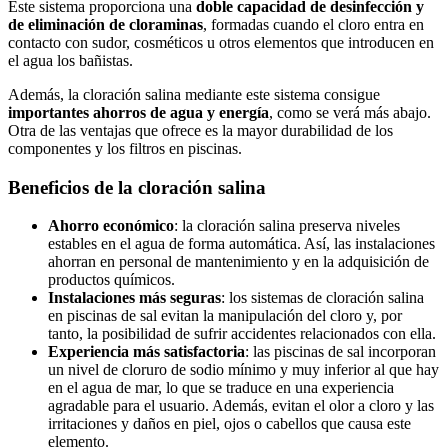
Este sistema proporciona una
doble capacidad de desinfección y
de eliminación de cloraminas
, formadas cuando el cloro entra en
contacto con sudor, cosméticos u otros elementos que introducen en
el agua los bañistas.
Además, la cloración salina mediante este sistema consigue
importantes ahorros de agua y energía
, como se verá más abajo.
Otra de las ventajas que ofrece es la mayor durabilidad de los
componentes y los filtros en piscinas.
Beneficios de la cloración salina
Ahorro económico
: la cloración salina preserva niveles
estables en el agua de forma automática. Así, las instalaciones
ahorran en personal de mantenimiento y en la adquisición de
productos químicos.
Instalaciones más seguras
: los sistemas de cloración salina
en piscinas de sal evitan la manipulación del cloro y, por
tanto, la posibilidad de sufrir accidentes relacionados con ella.
Experiencia más satisfactoria
: las piscinas de sal incorporan
un nivel de cloruro de sodio mínimo y muy inferior al que hay
en el agua de mar, lo que se traduce en una experiencia
agradable para el usuario. Además, evitan el olor a cloro y las
irritaciones y daños en piel, ojos o cabellos que causa este
elemento.