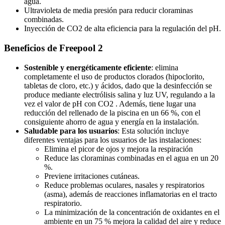
agua.
Ultravioleta de media presión para reducir cloraminas
combinadas.
Inyección de CO2 de alta eficiencia para la regulación del pH.
Beneficios de Freepool 2
Sostenible y energéticamente eficiente
: elimina
completamente el uso de productos clorados (hipoclorito,
tabletas de cloro, etc.) y ácidos, dado que la desinfección se
produce mediante electrólisis salina y luz UV, regulando a la
vez el valor de pH con CO2 . Además, tiene lugar una
reducción del rellenado de la piscina en un 66 %, con el
consiguiente ahorro de agua y energía en la instalación.
Saludable para los usuarios
: Esta solución incluye
diferentes ventajas para los usuarios de las instalaciones:
Elimina el picor de ojos y mejora la respiración
Reduce las cloraminas combinadas en el agua en un 20
%.
Previene irritaciones cutáneas.
Reduce problemas oculares, nasales y respiratorios
(asma), además de reacciones inflamatorias en el tracto
respiratorio.
La minimización de la concentración de oxidantes en el
ambiente en un 75 % mejora la calidad del aire y reduce