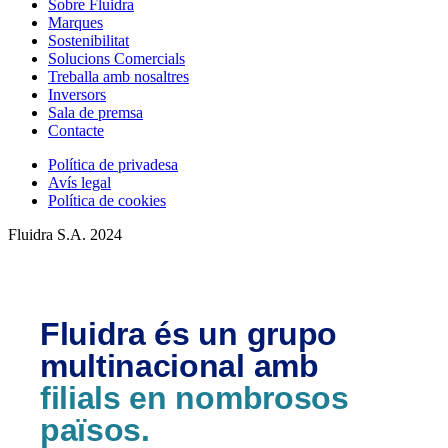
Sobre Fluidra
Marques
Sostenibilitat
Solucions Comercials
Treballa amb nosaltres
Inversors
Sala de premsa
Contacte
Política de privadesa
Avís legal
Política de cookies
Fluidra S.A. 2024
Fluidra és un grupo
multinacional amb
filials en nombrosos
països.