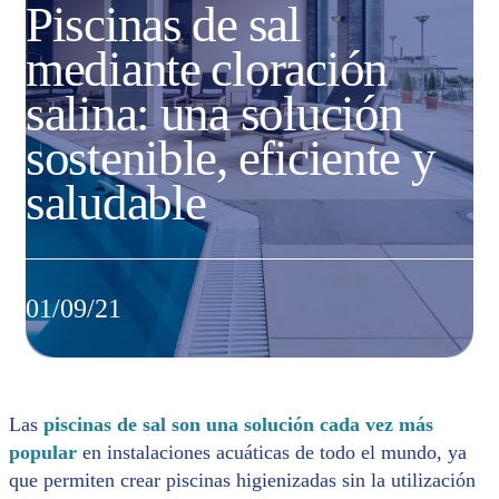
Piscinas de sal
mediante cloración
salina: una solución
sostenible, eficiente y
saludable
01/09/21
Las
piscinas de sal son una solución cada vez más
popular
en instalaciones acuáticas de todo el mundo, ya
que permiten crear piscinas higienizadas sin la utilización