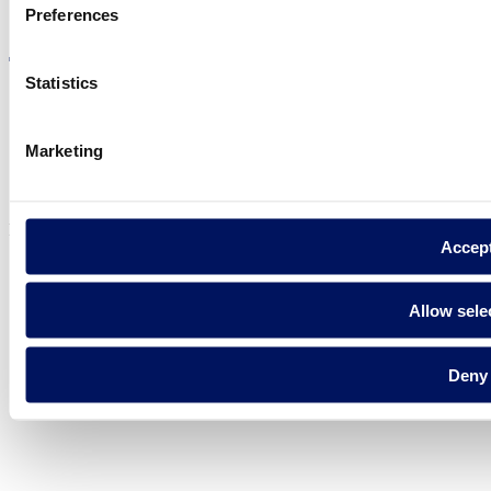
Visite el sitio web
Preferences
Statistics
Marketing
Política de privadesa
Avís legal
Política de cookies
Fluidra S.A. 2025
Accep
Allow sele
Deny