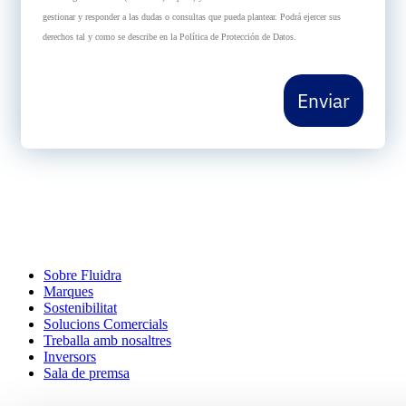
gestionar y responder a las dudas o consultas que pueda plantear. Podrá ejercer sus
derechos tal y como se describe en la Política de Protección de Datos.
Enviar
Sobre Fluidra
Marques
Sostenibilitat
Solucions Comercials
Treballa amb nosaltres
Inversors
Sala de premsa