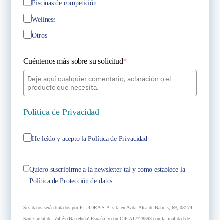
Piscinas de competición
Wellness
Otros
Cuéntenos más sobre su solicitud
*
Política de Privacidad
He leído y acepto la Política de Privacidad
Quiero suscribirme a la newsletter tal y como establece la
Política de Protección de datos
Sus datos serán tratados por FLUIDRA S.A. sita en Avda. Alcalde Barnils, 69, 08174
Sant Cugat del Vallés (Barcelona) España, y con CIF A17728593 con la finalidad de