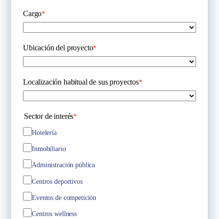
Cargo
*
Ubicación del proyecto
*
Localización habitual de sus proyectos
*
Sector de interés
*
Hotelería
Inmobiliario
Administración pública
Centros deportivos
Eventos de competición
Centros wellness