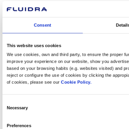
Com podem
Consent
Detail
ajudar-te?
This website uses cookies
We use cookies, own and third party, to ensure the proper fun
Contacta amb nosaltres
improve your experience on our website, show you advertiseme
based on your browsing habits (e.g. websites visited) and pr
reject or configure the use of cookies by clicking the appropi
of cookies, please see our
Cookie Policy.
Trobi Fluidra
al seu país
Consent
Necessary
Selection
Preferences