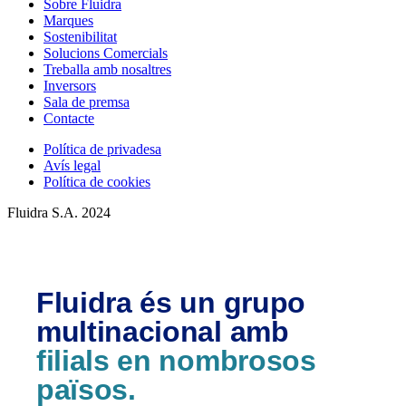
Sobre Fluidra
Marques
Sostenibilitat
Solucions Comercials
Treballa amb nosaltres
Inversors
Sala de premsa
Contacte
Política de privadesa
Avís legal
Política de cookies
Fluidra S.A. 2024
Fluidra és un grupo
multinacional amb
filials en nombrosos
països.