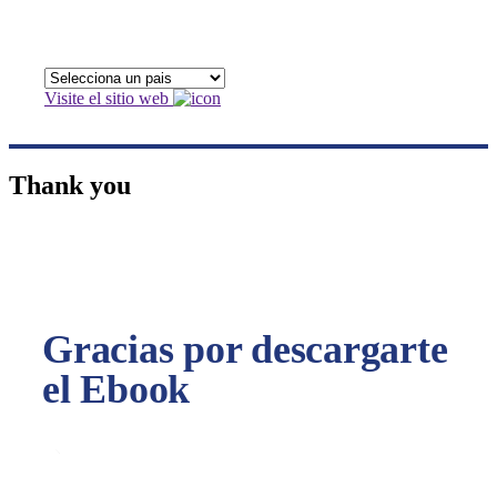
Visite el sitio web
Thank you
Gracias por descargarte
el Ebook
Te hemos enviado un correo con el Ebook.
¡Esperamos que disfrutes de la lectura!