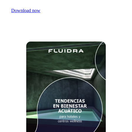
Download now
Share with your contacts