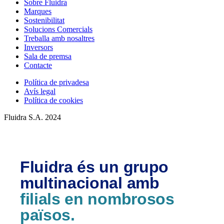
Sobre Fluidra
Marques
Sostenibilitat
Solucions Comercials
Treballa amb nosaltres
Inversors
Sala de premsa
Contacte
Política de privadesa
Avís legal
Política de cookies
Fluidra S.A. 2024
Fluidra és un grupo
multinacional amb
filials en nombrosos
països.