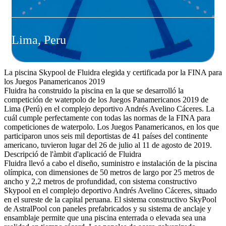
Lima, Peru
La piscina Skypool de Fluidra elegida y certificada por la FINA para
los Juegos Panamericanos 2019
Fluidra ha construido la piscina en la que se desarrolló la
competición de waterpolo de los Juegos Panamericanos 2019 de
Lima (Perú) en el complejo deportivo Andrés Avelino Cáceres. La
cuál cumple perfectamente con todas las normas de la FINA para
competiciones de waterpolo. Los Juegos Panamericanos, en los que
participaron unos seis mil deportistas de 41 países del continente
americano, tuvieron lugar del 26 de julio al 11 de agosto de 2019.
Descripció de l'àmbit d'aplicació de Fluidra
Fluidra llevó a cabo el diseño, suministro e instalación de la piscina
olímpica, con dimensiones de 50 metros de largo por 25 metros de
ancho y 2,2 metros de profundidad, con sistema constructivo
Skypool en el complejo deportivo Andrés Avelino Cáceres, situado
en el sureste de la capital peruana. El sistema constructivo SkyPool
de AstralPool con paneles prefabricados y su sistema de anclaje y
ensamblaje permite que una piscina enterrada o elevada sea una