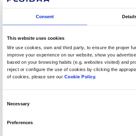
Sobre Fluidra
Consent
Detail
Marques
Sostenibilitat
Solucions Comercials
This website uses cookies
Treballa amb nosaltres
Inversors
We use cookies, own and third party, to ensure the proper fun
Sala de premsa
improve your experience on our website, show you advertiseme
based on your browsing habits (e.g. websites visited) and pr
reject or configure the use of cookies by clicking the appropi
of cookies, please see our
Cookie Policy.
Com podem
ajudar-te?
Consent
Necessary
Selection
Contacta amb nosaltres
Preferences