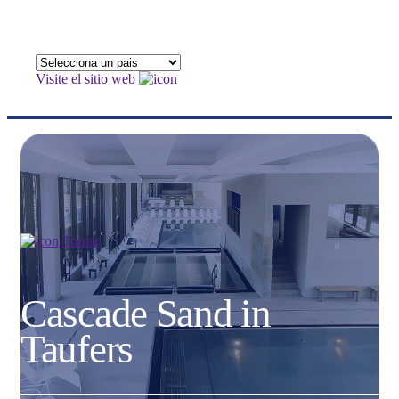
Visite el sitio web
Tornar
Cascade Sand in
Taufers