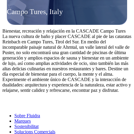
Campo Tures, Italy
Bienestar, recreación y relajación en la CASCADE Campo Tures
La nueva cultura de baño y placer CASCADE al pie de las cataratas
Reinbach en Campo Tures, Tirol del Sur. En medio del
incomparable paisaje natural de Ahrntal, un valle lateral del valle de
Puster, no solo encontrará una gran cantidad de piscinas de última
generación y amplios espacios de sauna y bienestar en un ambiente
de lujo, así como amplias actividades de ocio, sino también las más
altas delicias culinarias en nuestros restaurantes y bares. Destine un
día especial de bienestar para el cuerpo, la mente y el alma.
Experimente el ambiente único de CASCADE y la interacción de
dualidades: arquitectura y experiencia de la naturaleza, estar activo y
relajarse, sentir calidez y refrescarse, encontrar paz y disfrutar.
Sobre Fluidra
Marques
Sostenibilitat
Solucions Comercials