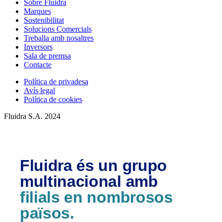
Sobre Fluidra
Marques
Sostenibilitat
Solucions Comercials
Treballa amb nosaltres
Inversors
Sala de premsa
Contacte
Política de privadesa
Avís legal
Política de cookies
Fluidra S.A. 2024
Fluidra és un grupo
multinacional amb
filials en nombrosos
països.