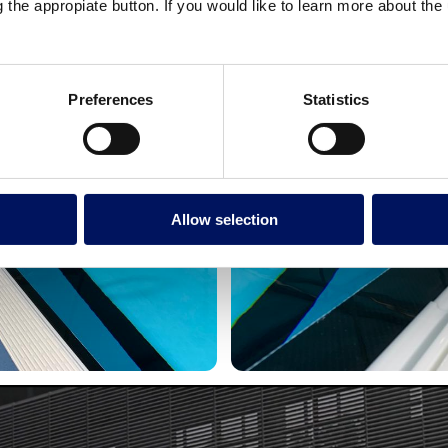
g the appropiate button. If you would like to learn more about th
Preferences
Statistics
Allow selection