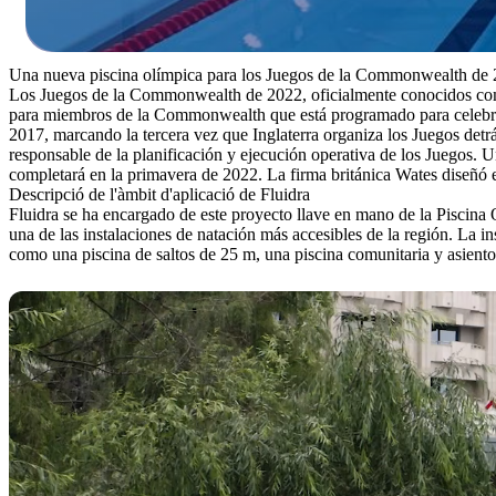
Una nueva piscina olímpica para los Juegos de la Commonwealth d
Los Juegos de la Commonwealth de 2022, oficialmente conocidos c
para miembros de la Commonwealth que está programado para celebrar
2017, marcando la tercera vez que Inglaterra organiza los Juegos 
responsable de la planificación y ejecución operativa de los Juegos.
completará en la primavera de 2022. La firma británica Wates diseñó e
Descripció de l'àmbit d'aplicació de Fluidra
Fluidra se ha encargado de este proyecto llave en mano de la Piscina 
una de las instalaciones de natación más accesibles de la región. La i
como una piscina de saltos de 25 m, una piscina comunitaria y asiento