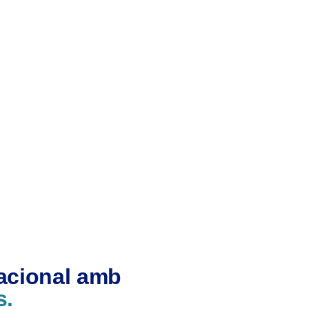
nacional amb
s.