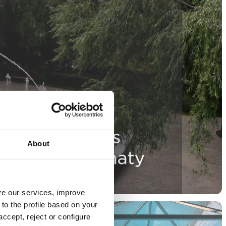
About
yze our services, improve
to the profile based on your
ccept, reject or configure