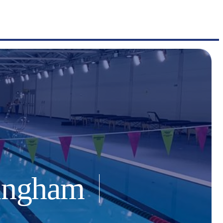
ingham