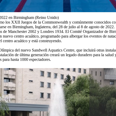
e 2022 en Birmingham (Reino Unido)
omo los XXII Juegos de la Commonwealth y comúnmente conocidos com
se en Birmingham, Inglaterra, del 28 de julio al 8 de agosto de 2022.
detrás de Manchester 2002 y Londres 1934. El Comité Organizador de
 Un nuevo centro acuático, programado para albergar los eventos de nat
l centro acuático y está construyendo.
Olímpica del nuevo Sandwell Aquatics Centre, que incluirá otras instalac
nstalación de última generación creará un legado duradero para la salud 
s para hasta 1000 espectadores.