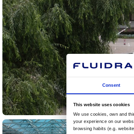
Consent
This website uses cookies
We use cookies, own and third
your experience on our websi
browsing habits (e.g. website