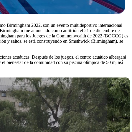
o Birmingham 2022, son un evento multideportivo internacional
 Birmingham fue anunciado como anfitrión el 21 de diciembre de
 Birmingham para los Juegos de la Commonwealth de 2022 (BOCCG) es
ación y saltos, se está construyendo en Smethwick (Birmingham), se
iones acuáticas. Después de los juegos, el centro acuático albergará
y el bienestar de la comunidad con su piscina olímpica de 50 m, así