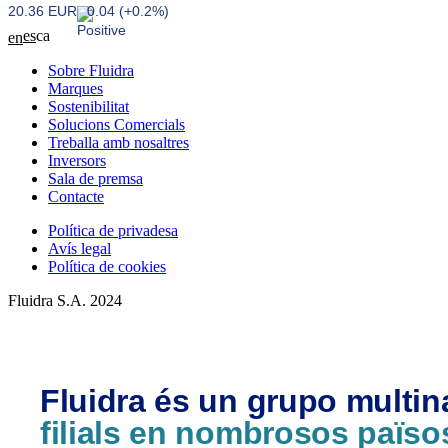
20.36 EUR
0.04 (+0.2%)
es
ca
en
Sobre Fluidra
Marques
Sostenibilitat
Solucions Comercials
Treballa amb nosaltres
Inversors
Sala de premsa
Contacte
Política de privadesa
Avís legal
Política de cookies
Fluidra S.A. 2024
Fluidra és un grupo multi
filials en nombrosos païso