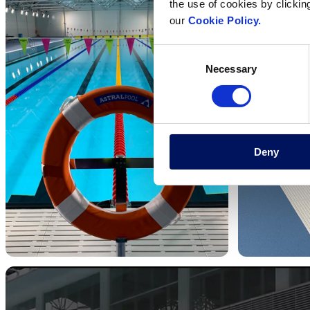
the use of cookies by clickin
our
Cookie Policy.
Consent
Necessary
Selection
Deny