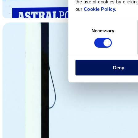
the use of cookies by clickin
our
Cookie Policy.
Consent
Necessary
Selection
Deny