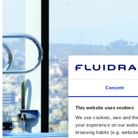
Consent
This website uses cookies
We use cookies, own and third
your experience on our websi
browsing habits (e.g. website