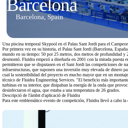
Barcelona
Barcelona, Spain
Una piscina temporal Skypool en el Palau Sant Jordi para el Campeon
Por primera vez en su historia, el Palau Sant Jordi (Barcelona, España
mundo en su tiempo: 50 por 25 metros, dos metros de profundidad y 2.
desmontó. Fluidra empezó a diseñarla en 2001 con la mirada puesta e
permitieron que se disputasen en el Sant Jordi las competiciones de na
infraestructuras, que suponen una inversión muy elevada de dinero par
cual la sostenibilidad del proyecto es mucho mayor que en un montaje 
técnico de Fluidra Engineering Services. "El beneficio más importante
turbinas en su interior, que disipaban la energía de la onda que prov
desinfectaron el agua, que estaba a una temperatura de 26 grados.
Descripció de l'àmbit d'aplicació de Fluidra
Para este emblemático evento de competición, Fluidra llevó a cabo l