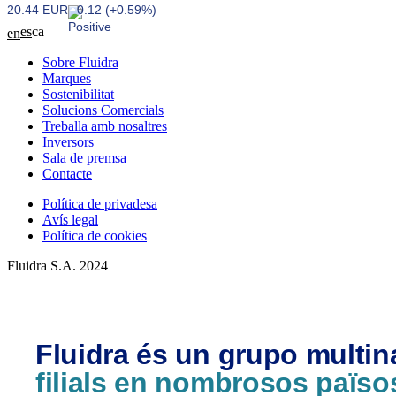
20.44 EUR
0.12 (+0.59%)
es
ca
en
Sobre Fluidra
Marques
Sostenibilitat
Solucions Comercials
Treballa amb nosaltres
Inversors
Sala de premsa
Contacte
Política de privadesa
Avís legal
Política de cookies
Fluidra S.A. 2024
Fluidra és un grupo multi
filials en nombrosos païso