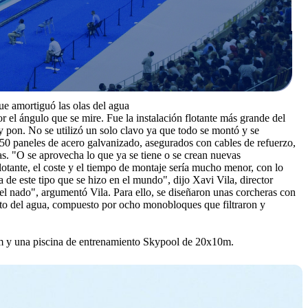
e amortiguó las olas del agua
r el ángulo que se mire. Fue la instalación flotante más grande del
 pon. No se utilizó un solo clavo ya que todo se montó y se
0 paneles de acero galvanizado, asegurados con cables de refuerzo,
as. "O se aprovecha lo que ya se tiene o se crean nuevas
otante, el coste y el tiempo de montaje sería mucho menor, con lo
 de este tipo que se hizo en el mundo", dijo Xavi Vila, director
el nado", argumentó Vila. Para ello, se diseñaron unas corcheras con
ento del agua, compuesto por ocho monobloques que filtraron y
5m y una piscina de entrenamiento Skypool de 20x10m.