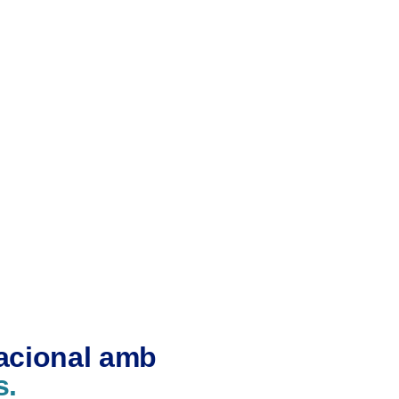
nacional amb
s.