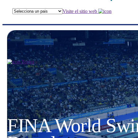
Visite el sitio web
Tornar
FINA World Swi