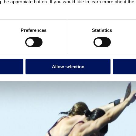
g the appropiate button. If you would like to learn more about th
Preferences
Statistics
Allow selection