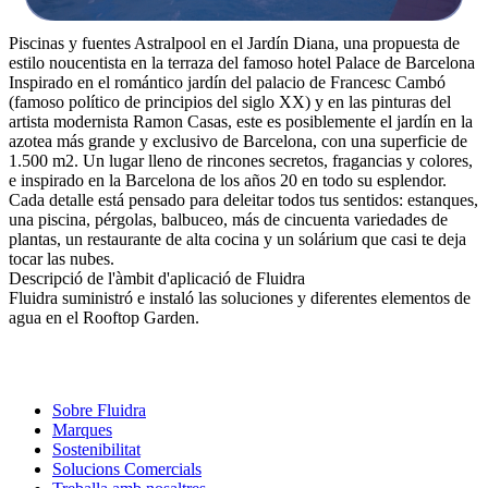
Piscinas y fuentes Astralpool en el Jardín Diana, una propuesta de
estilo noucentista en la terraza del famoso hotel Palace de Barcelona
Inspirado en el romántico jardín del palacio de Francesc Cambó
(famoso político de principios del siglo XX) y en las pinturas del
artista modernista Ramon Casas, este es posiblemente el jardín en la
azotea más grande y exclusivo de Barcelona, con una superficie de
1.500 m2. Un lugar lleno de rincones secretos, fragancias y colores,
e inspirado en la Barcelona de los años 20 en todo su esplendor.
Cada detalle está pensado para deleitar todos tus sentidos: estanques,
una piscina, pérgolas, balbuceo, más de cincuenta variedades de
plantas, un restaurante de alta cocina y un solárium que casi te deja
tocar las nubes.
Descripció de l'àmbit d'aplicació de Fluidra
Fluidra suministró e instaló las soluciones y diferentes elementos de
agua en el Rooftop Garden.
Sobre Fluidra
Marques
Sostenibilitat
Solucions Comercials