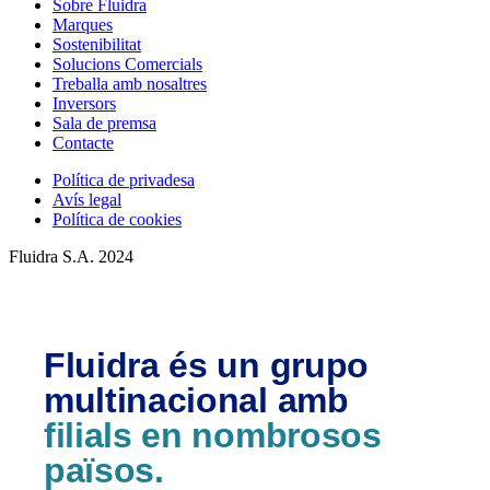
Sobre Fluidra
Marques
Sostenibilitat
Solucions Comercials
Treballa amb nosaltres
Inversors
Sala de premsa
Contacte
Política de privadesa
Avís legal
Política de cookies
Fluidra S.A. 2024
Fluidra és un grupo
multinacional amb
filials en nombrosos
països.