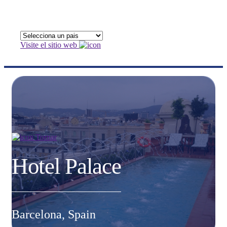
Visite el sitio web
Tornar
Hotel Palace
Barcelona, Spain