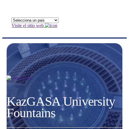
Visite el sitio web
Tornar
KazGASA University
Fountains