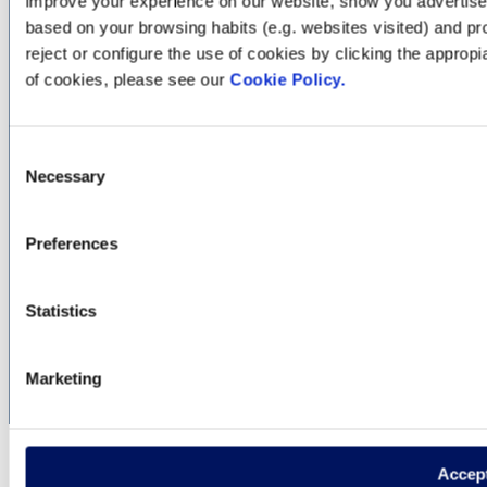
improve your experience on our website, show you advertiseme
based on your browsing habits (e.g. websites visited) and pr
reject or configure the use of cookies by clicking the appropi
of cookies, please see our
Cookie Policy.
Consent
Necessary
Selection
Preferences
Statistics
Marketing
Accep