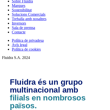
Sobre Fluidra
Marques
Sostenibilitat
Solucions Comercials
Treballa amb nosaltres
Inversors
Sala de premsa
Contacte
Política de privadesa
Avís legal
Política de cookies
Fluidra S.A. 2024
Fluidra és un grupo
multinacional amb
filials en nombrosos
països.