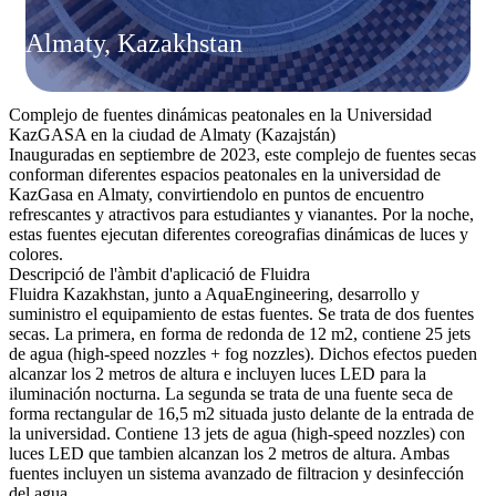
Almaty, Kazakhstan
Complejo de fuentes dinámicas peatonales en la Universidad
KazGASA en la ciudad de Almaty (Kazajstán)
Inauguradas en septiembre de 2023, este complejo de fuentes secas
conforman diferentes espacios peatonales en la universidad de
KazGasa en Almaty, convirtiendolo en puntos de encuentro
refrescantes y atractivos para estudiantes y vianantes. Por la noche,
estas fuentes ejecutan diferentes coreografias dinámicas de luces y
colores.
Descripció de l'àmbit d'aplicació de Fluidra
Fluidra Kazakhstan, junto a AquaEngineering, desarrollo y
suministro el equipamiento de estas fuentes. Se trata de dos fuentes
secas. La primera, en forma de redonda de 12 m2, contiene 25 jets
de agua (high-speed nozzles + fog nozzles). Dichos efectos pueden
alcanzar los 2 metros de altura e incluyen luces LED para la
iluminación nocturna. La segunda se trata de una fuente seca de
forma rectangular de 16,5 m2 situada justo delante de la entrada de
la universidad. Contiene 13 jets de agua (high-speed nozzles) con
luces LED que tambien alcanzan los 2 metros de altura. Ambas
fuentes incluyen un sistema avanzado de filtracion y desinfección
del agua.