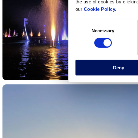
the use of cookies by clickin
our
Cookie Policy.
Consent
Necessary
Selection
Deny