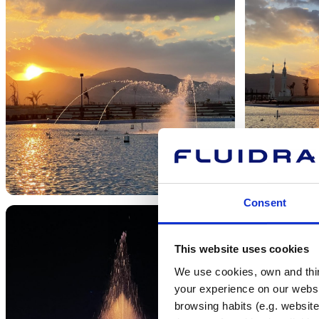
Consent
This website uses cookies
We use cookies, own and third
your experience on our websi
browsing habits (e.g. website