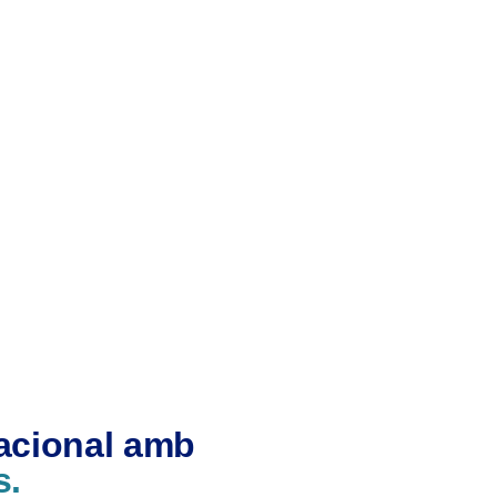
nacional amb
s.