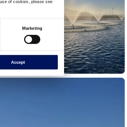
e use of cookies, please see
Marketing
Accept