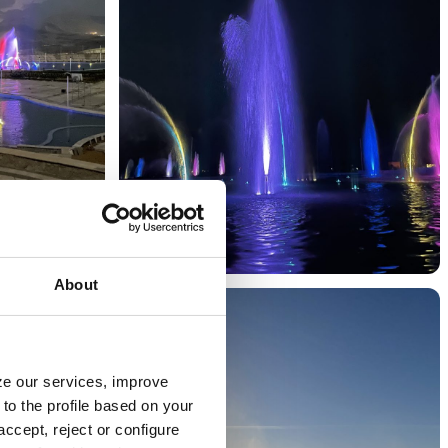
About
yze our services, improve
to the profile based on your
ccept, reject or configure