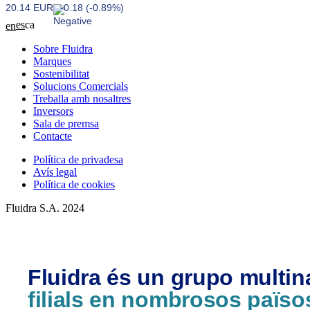
20.14 EUR
-0.18 (-0.89%)
es
ca
en
Sobre Fluidra
Marques
Sostenibilitat
Solucions Comercials
Treballa amb nosaltres
Inversors
Sala de premsa
Contacte
Política de privadesa
Avís legal
Política de cookies
Fluidra S.A. 2024
Fluidra és un grupo multi
filials en nombrosos païso