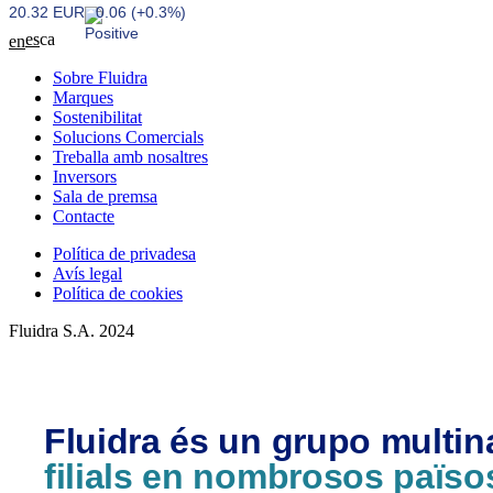
20.32 EUR
0.06 (+0.3%)
es
ca
en
Sobre Fluidra
Marques
Sostenibilitat
Solucions Comercials
Treballa amb nosaltres
Inversors
Sala de premsa
Contacte
Política de privadesa
Avís legal
Política de cookies
Fluidra S.A. 2024
Fluidra és un grupo multi
filials en nombrosos païso