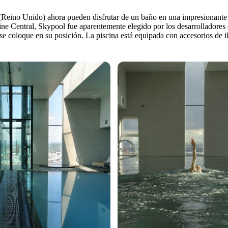
(Reino Unido) ahora pueden disfrutar de un baño en una impresionante p
line Central, Skypool fue aparentemente elegido por los desarrolladores 
e coloque en su posición. La piscina está equipada con accesorios de i