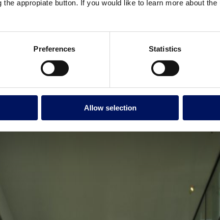
g the appropiate button. If you would like to learn more about th
Preferences
Statistics
Allow selection