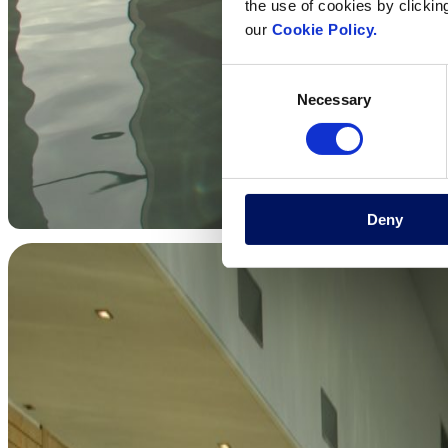
the use of cookies by clickin
our
Cookie Policy.
Consent
Necessary
Selection
Deny