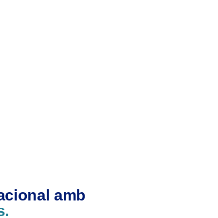
nacional amb
s.