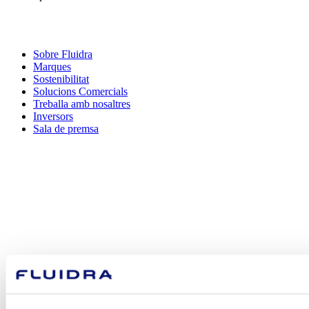
Sobre Fluidra
Marques
Sostenibilitat
Solucions Comercials
Treballa amb nosaltres
Inversors
Sala de premsa
Com podem
ajudar-te?
Contacta amb nosaltres