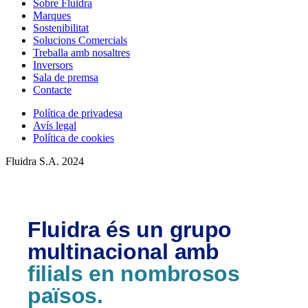
Sobre Fluidra
Marques
Sostenibilitat
Solucions Comercials
Treballa amb nosaltres
Inversors
Sala de premsa
Contacte
Política de privadesa
Avís legal
Política de cookies
Fluidra S.A. 2024
Fluidra és un grupo
multinacional amb
filials en nombrosos
països.