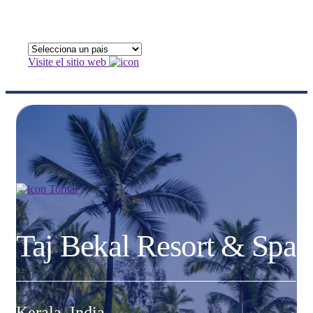
Visite el sitio web
Tornar
Taj Bekal Resort & Spa
Kerala, India