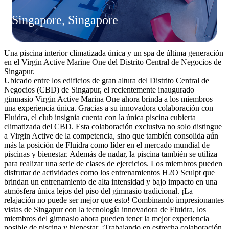
Singapore, Singapore
Una piscina interior climatizada única y un spa de última generación
en el Virgin Active Marine One del Distrito Central de Negocios de
Singapur.
Ubicado entre los edificios de gran altura del Distrito Central de
Negocios (CBD) de Singapur, el recientemente inaugurado
gimnasio Virgin Active Marina One ahora brinda a los miembros
una experiencia única. Gracias a su innovadora colaboración con
Fluidra, el club insignia cuenta con la única piscina cubierta
climatizada del CBD. Esta colaboración exclusiva no solo distingue
a Virgin Active de la competencia, sino que también consolida aún
más la posición de Fluidra como líder en el mercado mundial de
piscinas y bienestar. Además de nadar, la piscina también se utiliza
para realizar una serie de clases de ejercicios. Los miembros pueden
disfrutar de actividades como los entrenamientos H2O Sculpt que
brindan un entrenamiento de alta intensidad y bajo impacto en una
atmósfera única lejos del piso del gimnasio tradicional. ¡La
relajación no puede ser mejor que esto! Combinando impresionantes
vistas de Singapur con la tecnología innovadora de Fluidra, los
miembros del gimnasio ahora pueden tener la mejor experiencia
posible de piscina y bienestar. ¡Trabajando en estrecha colaboración,