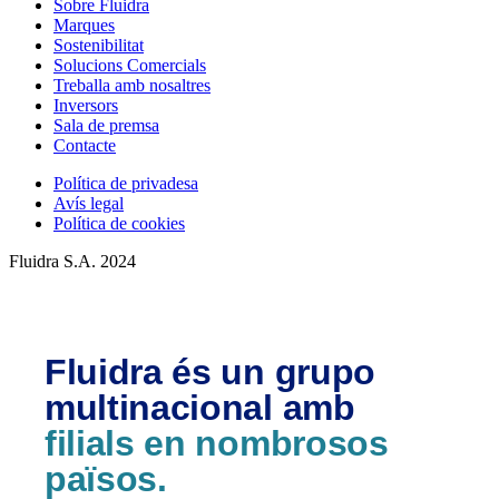
Sobre Fluidra
Marques
Sostenibilitat
Solucions Comercials
Treballa amb nosaltres
Inversors
Sala de premsa
Contacte
Política de privadesa
Avís legal
Política de cookies
Fluidra S.A. 2024
Fluidra és un grupo
multinacional amb
filials en nombrosos
països.