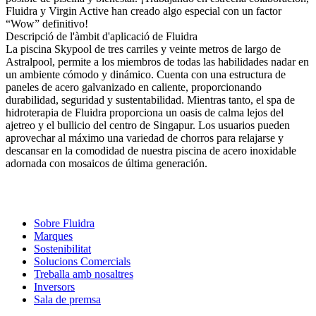
Fluidra y Virgin Active han creado algo especial con un factor
“Wow” definitivo!
Descripció de l'àmbit d'aplicació de Fluidra
La piscina Skypool de tres carriles y veinte metros de largo de
Astralpool, permite a los miembros de todas las habilidades nadar en
un ambiente cómodo y dinámico. Cuenta con una estructura de
paneles de acero galvanizado en caliente, proporcionando
durabilidad, seguridad y sustentabilidad. Mientras tanto, el spa de
hidroterapia de Fluidra proporciona un oasis de calma lejos del
ajetreo y el bullicio del centro de Singapur. Los usuarios pueden
aprovechar al máximo una variedad de chorros para relajarse y
descansar en la comodidad de nuestra piscina de acero inoxidable
adornada con mosaicos de última generación.
Sobre Fluidra
Marques
Sostenibilitat
Solucions Comercials
Treballa amb nosaltres
Inversors
Sala de premsa