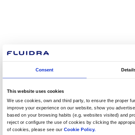
Com podem
ajudar-te?
Contacta amb nosaltres
Consent
Detail
This website uses cookies
Trobi Fluidra
We use cookies, own and third party, to ensure the proper fun
al seu país
improve your experience on our website, show you advertiseme
based on your browsing habits (e.g. websites visited) and pr
reject or configure the use of cookies by clicking the appropi
of cookies, please see our
Cookie Policy.