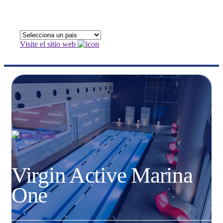
Visite el sitio web
Tornar
Virgin Active Marina
One