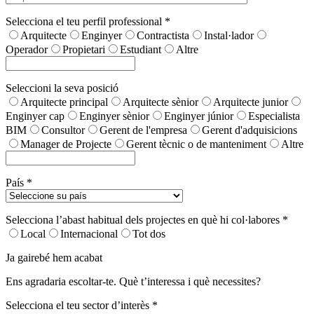
Selecciona el teu perfil professional *
Arquitecte
Enginyer
Contractista
Instal·lador
Operador
Propietari
Estudiant
Altre
Seleccioni la seva posició
Arquitecte principal
Arquitecte sènior
Arquitecte junior
Enginyer cap
Enginyer sènior
Enginyer júnior
Especialista
BIM
Consultor
Gerent de l'empresa
Gerent d'adquisicions
Manager de Projecte
Gerent tècnic o de manteniment
Altre
País *
Selecciona l’abast habitual dels projectes en què hi col·labores *
Local
Internacional
Tot dos
Ja gairebé hem acabat
Ens agradaria escoltar-te. Què t’interessa i què necessites?
Selecciona el teu sector d’interès *