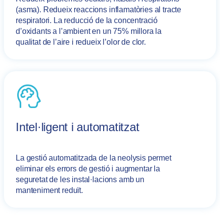
(asma). Redueix reaccions inflamatòries al tracte
respiratori. La reducció de la concentració
d’oxidants a l’ambient en un 75% millora la
qualitat de l’aire i redueix l’olor de clor.
Intel·ligent i automatitzat
La gestió automatitzada de la neolysis permet
eliminar els errors de gestió i augmentar la
seguretat de les instal·lacions amb un
manteniment reduït.