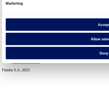
Marketing
Visite el sitio web
Accep
Allow sele
Política de privadesa
Deny
Avís legal
Política de cookies
Fluidra S.A. 2025