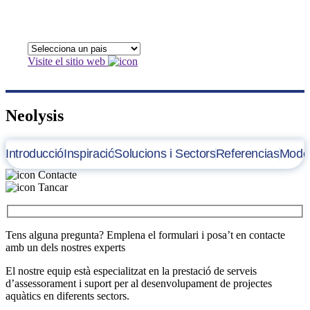
Visite el sitio web
Neolysis
Introducció
Inspiració
Solucions i Sectors
Referencias
Model
Contacte
Tancar
Tens alguna pregunta? Emplena el formulari i posa’t en contacte
amb un dels nostres experts
El nostre equip està especialitzat en la prestació de serveis
d’assessorament i suport per al desenvolupament de projectes
aquàtics en diferents sectors.