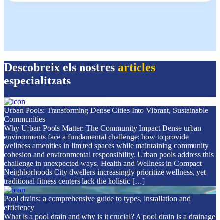
Descobreix els nostres
articles
especialitzats
Urban Pools: Transforming Dense Cities Into Vibrant, Sustainable
Communities
Why Urban Pools Matter: The Community Impact Dense urban
environments face a fundamental challenge: how to provide
wellness amenities in limited spaces while maintaining community
cohesion and environmental responsibility. Urban pools address this
challenge in unexpected ways. Health and Wellness in Compact
Neighborhoods City dwellers increasingly prioritize wellness, yet
traditional fitness centers lack the holistic […]
Pool drains: a comprehensive guide to types, installation and
efficiency
What is a pool drain and why is it crucial? A pool drain is a drainage