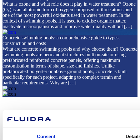
What is ozone and what role does it play in water treatment? Ozone
(O₃) is an allotropic form of oxygen composed of three atoms and
one of the most powerful oxidants used in water treatment. In the
context of swimming pools, it is used to oxidise organic matter,
inactivate microorganisms and improve water quality without […]
Concrete swimming pools: a comprehensive guide to types,
construction and costs
What are concrete swimming pools and why choose them? Concrete
swimming pools are permanent structures built on-site or using
prefabricated reinforced concrete panels, offering maximum
customisation in terms of shape, size and finishes. Unlike
prefabricated polyester or above-ground pools, concrete is built
specifically for each project, adapting to complex terrain and
particular requirements. Why are […]
Sobre Fluidra
Marques
Sostenibilitat
Consent
Detail
Solucions Comercials