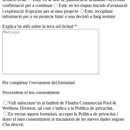
confirmació per a continuar
Estic en les etapes inicials d'avaluació
i exploració d'opcions per al meu projecte
Estic recopilant
informació per a un projecte futur o una decisió a llarg termini
Explica’ns més sobre la teva sol·licitud *
Per completar l’enviament del formulari
Necessitem el teu consentiment
Vull subscriure’m al butlletí de Fluidra Commercial Pool &
Wellness Division, tal com s’indica a la Política de privacitat.
En enviar aquest formulari, accepto la Política de privacitat i
dono el meu consentiment al tractament de les meves dades segons
s’ha descrit.