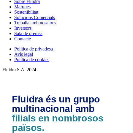
Sobre Fluidra
Marques
Sostenibilitat
Solucions Comercials
Treballa amb nosaltres
Inversors
Sala de premsa
Contacte
Política de privadesa
Avís legal
Política de cookies
Fluidra S.A. 2024
Fluidra és un grupo
multinacional amb
filials en nombrosos
països.