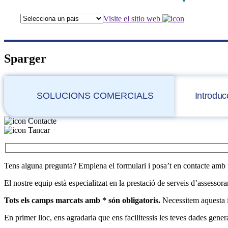
Visite el sitio web
Sparger
SOLUCIONS COMERCIALS
Introduc
Contacte
Tancar
Tens alguna pregunta? Emplena el formulari i posa’t en contacte amb 
El nostre equip està especialitzat en la prestació de serveis d’assessor
Tots els camps marcats amb * són obligatoris.
Necessitem aquesta in
En primer lloc, ens agradaria que ens facilitessis les teves dades gen