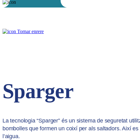
Tornar enrere
Sparger
La tecnologia “Sparger” és un sistema de seguretat utilitz
bombolles que formen un coixí per als saltadors. Així es m
l’aigua.