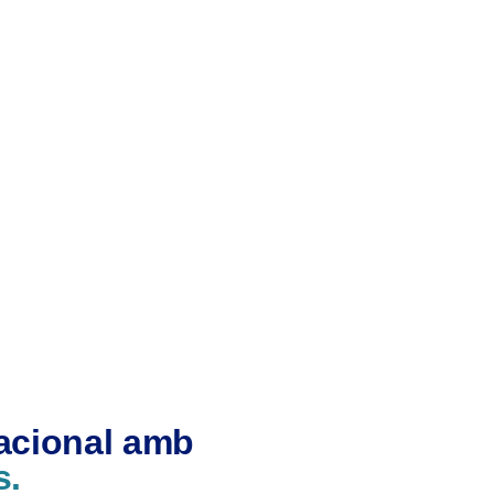
nacional amb
s.