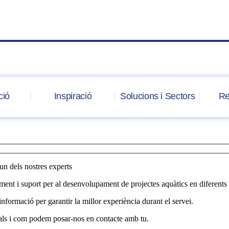
ció
Inspiració
Solucions i Sectors
Re
un dels nostres experts
ament i suport per al desenvolupament de projectes aquàtics en diferents 
formació per garantir la millor experiència durant el servei.
erals i com podem posar-nos en contacte amb tu.