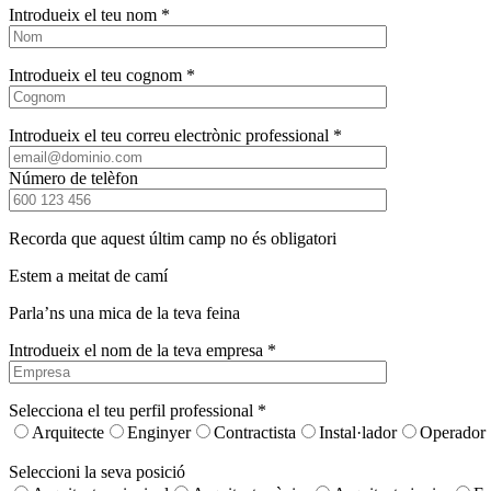
Introdueix el teu nom *
Introdueix el teu cognom *
Introdueix el teu correu electrònic professional *
Número de telèfon
Recorda que aquest últim camp no és obligatori
Estem a meitat de camí
Parla’ns una mica de la teva feina
Introdueix el nom de la teva empresa *
Selecciona el teu perfil professional *
Arquitecte
Enginyer
Contractista
Instal·lador
Operador
Seleccioni la seva posició