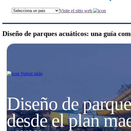
Visite el sitio web
Diseño de parques acuáticos: una guía com
Volver atrás
Diseño de parque
desde el plan mae