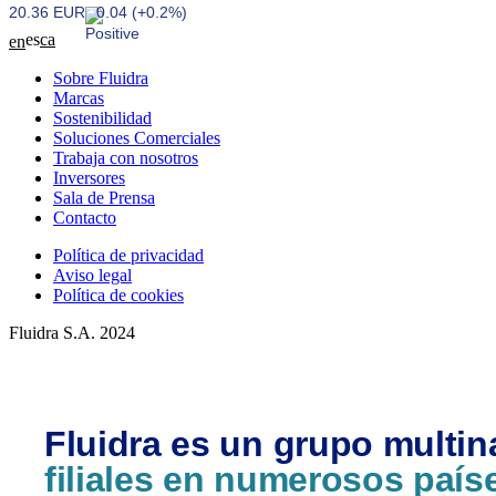
20.36 EUR
0.04 (+0.2%)
es
ca
en
Sobre Fluidra
Marcas
Sostenibilidad
Soluciones Comerciales
Trabaja con nosotros
Inversores
Sala de Prensa
Contacto
Política de privacidad
Aviso legal
Política de cookies
Fluidra S.A. 2024
Fluidra es un grupo multin
filiales en numerosos país