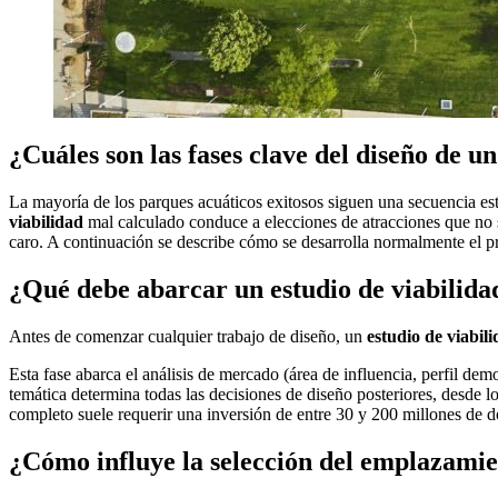
¿Cuáles son las fases clave del diseño de u
La mayoría de los parques acuáticos exitosos siguen una secuencia est
viabilidad
mal calculado conduce a elecciones de atracciones que no 
caro. A continuación se describe cómo se desarrolla normalmente el p
¿Qué debe abarcar un estudio de viabilida
Antes de comenzar cualquier trabajo de diseño, un
estudio de viabil
Esta fase abarca el análisis de mercado (área de influencia, perfil d
temática determina todas las decisiones de diseño posteriores, desde l
completo suele requerir una inversión de entre 30 y 200 millones de dó
¿Cómo influye la selección del emplazamie