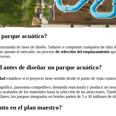
n parque acuático?
ructurada de fases de diseño. Saltarse o comprimir cualquiera de ellas 
se ajustan al mercado; un proceso
de selección del emplazamiento
apr
roceso.
d antes de diseñar un parque acuático?
idad
establece si el proyecto tiene sentido desde el punto de vista comerc
emográfico, panorama competitivo, demanda estacional) y produce un resu
os acabados de los materiales hasta la selección de las atracciones. Tam
lares; los parques integrados en hoteles parten de 5 a 30 millones de dó
nto en el plan maestro?