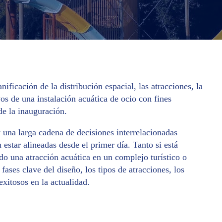
ificación de la distribución espacial, las atracciones, la
vos de una instalación acuática de ocio con fines
de la inauguración.
 una larga cadena de decisiones interrelacionadas
 estar alineadas desde el primer día. Tanto si está
ndo una atracción acuática en un complejo turístico o
 fases clave del diseño, los tipos de atracciones, los
exitosos en la actualidad.