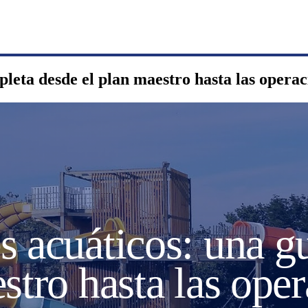
pleta desde el plan maestro hasta las opera
s acuáticos: una g
stro hasta las ope