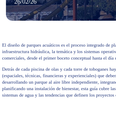
26/02/26
El diseño de parques acuáticos es el proceso integrado de plan
infraestructura hidráulica, la temática y los sistemas operati
comerciales, desde el primer boceto conceptual hasta el día 
Detrás de cada piscina de olas y cada torre de toboganes hay
(espaciales, técnicas, financieras y experienciales) que deben
desarrollando un parque al aire libre independiente, integra
planificando una instalación de bienestar, esta guía cubre las
sistemas de agua y las tendencias que definen los proyectos 