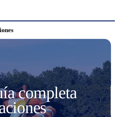
ciones
uía completa
raciones