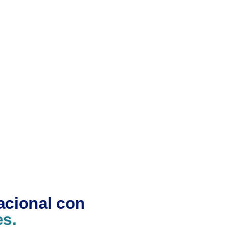
acional con
es.