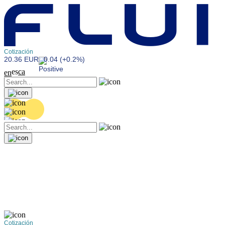
Cotización
20.36 EUR
0.04 (+0.2%)
es
ca
en
Cotización