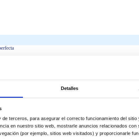
perfecta
Detalles
s
 de terceros, para asegurar el correcto funcionamiento del sitio
ncia en nuestro sitio web, mostrarle anuncios relacionados con s
scina municipal?
egación (por ejemplo, sitios web visitados) y proporcionarle fu