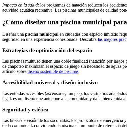
Impacto en la salud:
los programas de natación reducen los accidentes
actividad acuática recreativa. Las piscinas municipales de calidad pon
¿Cómo diseñar una piscina municipal para
Diseñar una
piscina municipal
en ciudades con espacio limitado requ
seguridad en una experiencia cohesionada. Descubra
las mejores prác
Estrategias de optimización del espacio
Las piscinas multiuso tienen una doble finalidad (natación por largos 
de chapoteo maximizan el espacio de juego sin necesidad de aguas profu
artículo sobre
diseño sostenible de piscinas
.
Accesibilidad universal y diseño inclusivo
Las entradas accesibles (ascensores, rampas), los vestuarios adaptado
legal: es un diseño que antepone a la comunidad y da la bienvenida al
Seguridad y estética
Las líneas de visión de los socorristas, los protocolos de emergencia y 
de la comunidad, convirtiendo la piscina en un punto de referencia del