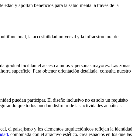
e edad y aportan beneficios para la salud mental a través de la
ifuncional, la accesibilidad universal y la infraestructura de
rada gradual facilitan el acceso a niños y personas mayores. Las zonas
orra superficie. Para obtener orientación detallada, consulta nuestro
idad puedan participar. El diseño inclusivo no es solo un requisito
gurando que todos puedan disfrutar de las actividades acuáticas.
cal, el paisajismo y los elementos arquitectónicos reflejan la identidad
idad,
combinada con el atractivo estético, crea espacios en los que las