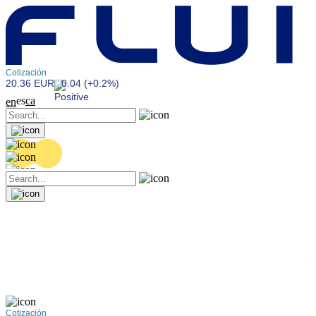
Cotización
20.36 EUR
0.04 (+0.2%)
es
ca
en
Cotización