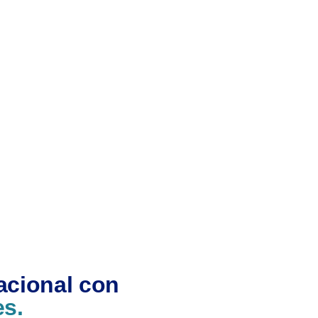
acional con
es.