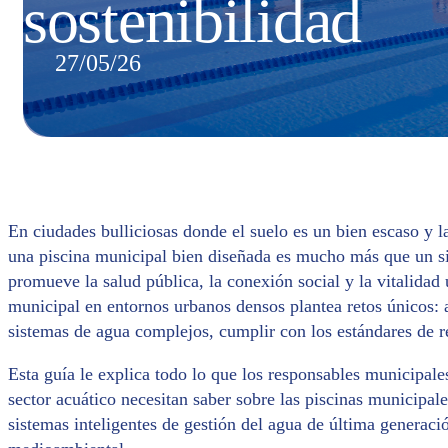
sostenibilidad
27/05/26
En ciudades bulliciosas donde el suelo es un bien escaso y 
una piscina municipal bien diseñada es mucho más que un si
promueve la salud pública, la conexión social y la vitalidad
municipal en entornos urbanos densos plantea retos únicos: 
sistemas de agua complejos, cumplir con los estándares de r
Esta guía le explica todo lo que los responsables municipales
sector acuático necesitan saber sobre las piscinas municipale
sistemas inteligentes de gestión del agua de última generac