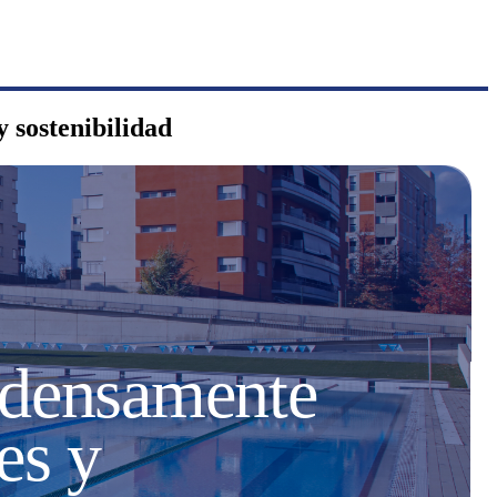
y sostenibilidad
s densamente
es y