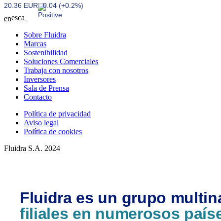
20.36 EUR
0.04 (+0.2%)
es
ca
en
Sobre Fluidra
Marcas
Sostenibilidad
Soluciones Comerciales
Trabaja con nosotros
Inversores
Sala de Prensa
Contacto
Política de privacidad
Aviso legal
Política de cookies
Fluidra S.A. 2024
Fluidra es un grupo multin
filiales en numerosos país