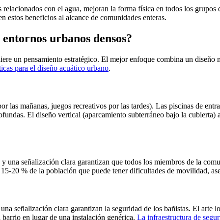
 relacionados con el agua, mejoran la forma física en todos los grupos d
en estos beneficios al alcance de comunidades enteras.
 entornos urbanos densos?
iere un pensamiento estratégico. El mejor enfoque combina un diseño mult
ticas para el diseño acuático urbano
.
por las mañanas, juegos recreativos por las tardes). Las piscinas de ent
ndas. El diseño vertical (aparcamiento subterráneo bajo la cubierta) ah
s y una señalización clara garantizan que todos los miembros de la comun
 15-20 % de la población que puede tener dificultades de movilidad, ase
una señalización clara garantizan la seguridad de los bañistas. El arte lo
 barrio en lugar de una instalación genérica.
La infraestructura de segur