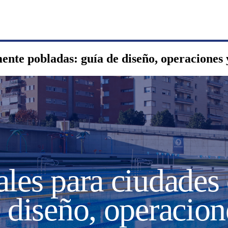
ente pobladas: guía de diseño, operaciones 
ales para ciudade
 diseño, operacion