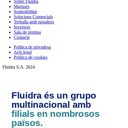
Sobre Fluidra
Marques
Sostenibilitat
Solucions Comercials
Treballa amb nosaltres
Inversors
Sala de premsa
Contacte
Política de privadesa
Avís legal
Política de cookies
Fluidra S.A. 2024
Fluidra és un grupo
multinacional amb
filials en nombrosos
països.