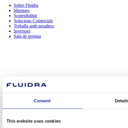
Sobre Fluidra
Marques
Sostenibilitat
Solucions Comercials
Treballa amb nosaltres
Inversors
Sala de premsa
Com podem
ajudar-te?
Consent
Detail
Contacta amb nosaltres
This website uses cookies