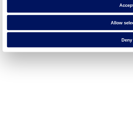
Accep
Allow sele
Deny