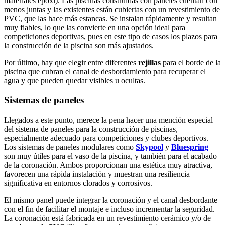
materiales epoxi). Las piscinas construidas con paneles cuentan con
menos juntas y las existentes están cubiertas con un revestimiento de
PVC, que las hace más estancas. Se instalan rápidamente y resultan
muy fiables, lo que las convierte en una opción ideal para
competiciones deportivas, pues en este tipo de casos los plazos para
la construcción de la piscina son más ajustados.
Por último, hay que elegir entre diferentes
rejillas
para el borde de la
piscina que cubran el canal de desbordamiento para recuperar el
agua y que pueden quedar visibles u ocultas.
Sistemas de paneles
Llegados a este punto, merece la pena hacer una mención especial
del sistema de paneles para la construcción de piscinas,
especialmente adecuado para competiciones y clubes deportivos.
Los sistemas de paneles modulares como
Skypool
y
Bluespring
son muy útiles para el vaso de la piscina, y también para el acabado
de la coronación. Ambos proporcionan una estética muy atractiva,
favorecen una rápida instalación y muestran una resiliencia
significativa en entornos clorados y corrosivos.
El mismo panel puede integrar la coronación y el canal desbordante
con el fin de facilitar el montaje e incluso incrementar la seguridad.
La coronación está fabricada en un revestimiento cerámico y/o de