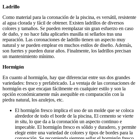
Ladrillo
Como material para la coronación de la piscina, es versátil, resistente
al agua clorada y fácil de obtener. Existen ladrillos de diversos
colores y tamaños. Se pueden reemplazar sin gran esfuerzo en caso
de daño, y no hace falta aplicarles masilla ni sellarlos tras una
reparación. Las coronaciones de ladrillo tienen un aspecto muy
natural y se pueden emplear en muchos estilos de diseño. Además,
son fuertes y pueden durar años. Finalmente, los ladrillos precisan
un mantenimiento mínimo.
Hormigón
En cuanto al hormigón, hay que diferenciar entre sus dos grandes
variedades: fresco y prefabricado. La ventaja de las coronaciones de
hormigón es que encajan fácilmente en cualquier estilo y son la
opción económicamente más asequible en comparación con la
piedra natural, los azulejos, etc.
El hormigón fresco implica el uso de un molde que se coloca
alrededor de todo el borde de la piscina, El cemento se vierte
in situ
, lo que da a la coronación un aspecto continuo e
impecable. El hormigón fresco es sólido y duradero, y permite
elegir entre una variedad de colores y tipos de bordes para la
coronación. Se recomienda siempre sellar el hormigón fresco