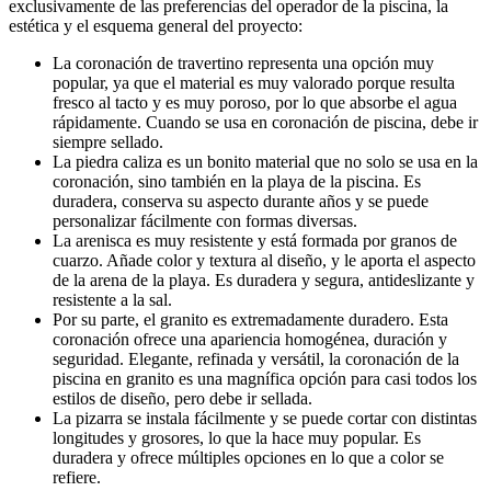
exclusivamente de las preferencias del operador de la piscina, la
estética y el esquema general del proyecto:
La coronación de travertino representa una opción muy
popular, ya que el material es muy valorado porque resulta
fresco al tacto y es muy poroso, por lo que absorbe el agua
rápidamente. Cuando se usa en coronación de piscina, debe ir
siempre sellado.
La piedra caliza es un bonito material que no solo se usa en la
coronación, sino también en la playa de la piscina. Es
duradera, conserva su aspecto durante años y se puede
personalizar fácilmente con formas diversas.
La arenisca es muy resistente y está formada por granos de
cuarzo. Añade color y textura al diseño, y le aporta el aspecto
de la arena de la playa. Es duradera y segura, antideslizante y
resistente a la sal.
Por su parte, el granito es extremadamente duradero. Esta
coronación ofrece una apariencia homogénea, duración y
seguridad. Elegante, refinada y versátil, la coronación de la
piscina en granito es una magnífica opción para casi todos los
estilos de diseño, pero debe ir sellada.
La pizarra se instala fácilmente y se puede cortar con distintas
longitudes y grosores, lo que la hace muy popular. Es
duradera y ofrece múltiples opciones en lo que a color se
refiere.