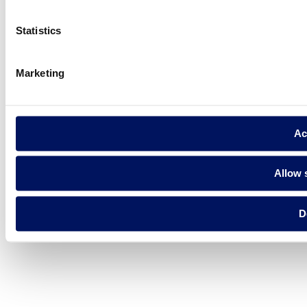
Statistics
Marketing
Ac
Allow 
D