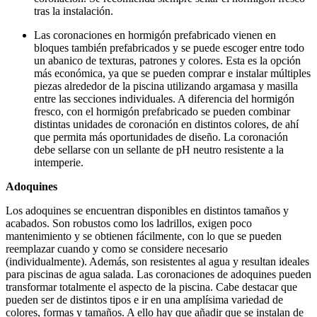
tras la instalación.
Las coronaciones en hormigón prefabricado vienen en
bloques también prefabricados y se puede escoger entre todo
un abanico de texturas, patrones y colores. Esta es la opción
más económica, ya que se pueden comprar e instalar múltiples
piezas alrededor de la piscina utilizando argamasa y masilla
entre las secciones individuales. A diferencia del hormigón
fresco, con el hormigón prefabricado se pueden combinar
distintas unidades de coronación en distintos colores, de ahí
que permita más oportunidades de diseño. La coronación
debe sellarse con un sellante de pH neutro resistente a la
intemperie.
Adoquines
Los adoquines se encuentran disponibles en distintos tamaños y
acabados. Son robustos como los ladrillos, exigen poco
mantenimiento y se obtienen fácilmente, con lo que se pueden
reemplazar cuando y como se considere necesario
(individualmente). Además, son resistentes al agua y resultan ideales
para piscinas de agua salada. Las coronaciones de adoquines pueden
transformar totalmente el aspecto de la piscina. Cabe destacar que
pueden ser de distintos tipos e ir en una amplísima variedad de
colores, formas y tamaños. A ello hay que añadir que se instalan de