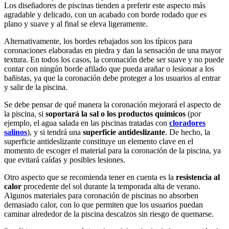
Los diseñadores de piscinas tienden a preferir este aspecto más
agradable y delicado, con un acabado con borde rodado que es
plano y suave y al final se eleva ligeramente.
Alternativamente, los bordes rebajados son los típicos para
coronaciones elaboradas en piedra y dan la sensación de una mayor
textura. En todos los casos, la coronación debe ser suave y no puede
contar con ningún borde afilado que pueda arañar o lesionar a los
bañistas, ya que la coronación debe proteger a los usuarios al entrar
y salir de la piscina.
Se debe pensar de qué manera la coronación mejorará el aspecto de
la piscina, si
soportará la sal o los productos químicos
(por
ejemplo, el agua salada en las piscinas tratadas con
cloradores
salinos
), y si tendrá una
superficie antideslizante
. De hecho, la
superficie antideslizante constituye un elemento clave en el
momento de escoger el material para la coronación de la piscina, ya
que evitará caídas y posibles lesiones.
Otro aspecto que se recomienda tener en cuenta es la
resistencia al
calor
procedente del sol durante la temporada alta de verano.
Algunos materiales para coronación de piscinas no absorben
demasiado calor, con lo que permiten que los usuarios puedan
caminar alrededor de la piscina descalzos sin riesgo de quemarse.