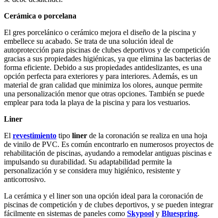
Cerámica o porcelana
El gres porcelánico o cerámico mejora el diseño de la piscina y
embellece su acabado. Se trata de una solución ideal de
autoprotección para piscinas de clubes deportivos y de competición
gracias a sus propiedades higiénicas, ya que elimina las bacterias de
forma eficiente. Debido a sus propiedades antideslizantes, es una
opción perfecta para exteriores y para interiores. Además, es un
material de gran calidad que minimiza los olores, aunque permite
una personalización menor que otras opciones. También se puede
emplear para toda la playa de la piscina y para los vestuarios.
Liner
El
revestimiento
tipo
liner
de la coronación se realiza en una hoja
de vinilo de PVC. Es común encontrarlo en numerosos proyectos de
rehabilitación de piscinas, ayudando a remodelar antiguas piscinas e
impulsando su durabilidad. Su adaptabilidad permite la
personalización y se considera muy higiénico, resistente y
anticorrosivo.
La cerámica y el liner son una opción ideal para la coronación de
piscinas de competición y de clubes deportivos, y se pueden integrar
fácilmente en sistemas de paneles como
Skypool
y
Bluespring
.