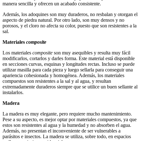
manera sencilla y ofrecen un acabado consistente.
Además, los adoquines son muy duraderos, no resbalan y otorgan el
aspecto de piedra natural. Por otro lado, son muy densos y no
porosos, y el cloro no afecta su color, puesto que son resistentes a la
sal.
Materiales
composite
Los materiales
composite
son muy asequibles y resulta muy fácil
modificarlos, cortarlos y darles forma. Este material está disponible
en secciones curvas, esquinas y longitudes rectas. Incluso se puede
utilizar masilla para cada pieza y luego sellarla para conseguir una
apariencia cohesionada y homogénea. Además, los materiales
compuestos son resistentes a la sal y al agua, y resultan
extremadamente duraderos siempre que se utilice un buen sellante al
instalarlos.
Madera
La madera es muy elegante, pero requiere mucho mantenimiento.
Pese a su aspecto, es mejor optar por materiales compuestos, ya que
estos son resistentes al agua y la humedad y no absorben el agua.
Además, no presentan el inconveniente de ser vulnerables a
parásitos e insectos. La madera se utiliza, sobre todo, en espacios