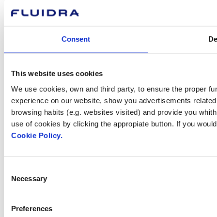
Visite el sitio web
Consent
De
Política de privadesa
This website uses cookies
Avís legal
We use cookies, own and third party, to ensure the proper fun
Política de cookies
experience on our website, show you advertisements related t
Fluidra S.A. 2025
browsing habits (e.g. websites visited) and provide you whith
use of cookies by clicking the appropiate button. If you woul
Cookie Policy.
Consent
Necessary
Selection
Preferences