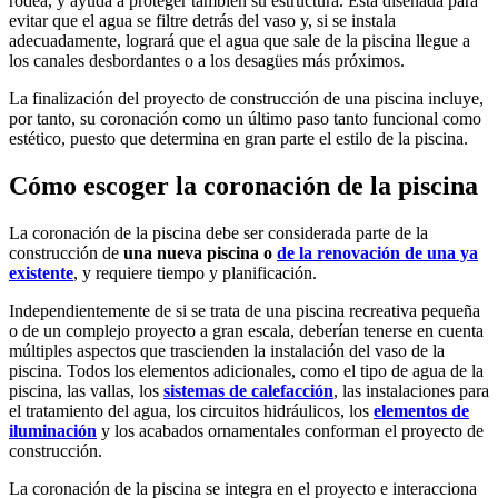
rodea, y ayuda a proteger también su estructura. Está diseñada para
evitar que el agua se filtre detrás del vaso y, si se instala
adecuadamente, logrará que el agua que sale de la piscina llegue a
los canales desbordantes o a los desagües más próximos.
La finalización del proyecto de construcción de una piscina incluye,
por tanto, su coronación como un último paso tanto funcional como
estético, puesto que determina en gran parte el estilo de la piscina.
Cómo escoger la coronación de la piscina
La coronación de la piscina debe ser considerada parte de la
construcción de
una nueva piscina o
de la renovación de una ya
existente
, y requiere tiempo y planificación.
Independientemente de si se trata de una piscina recreativa pequeña
o de un complejo proyecto a gran escala, deberían tenerse en cuenta
múltiples aspectos que trascienden la instalación del vaso de la
piscina. Todos los elementos adicionales, como el tipo de agua de la
piscina, las vallas, los
sistemas de calefacción
, las instalaciones para
el tratamiento del agua, los circuitos hidráulicos, los
elementos de
iluminación
y los acabados ornamentales conforman el proyecto de
construcción.
La coronación de la piscina se integra en el proyecto e interacciona