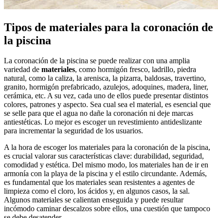
Tipos de materiales para la coronación de
la piscina
La coronación de la piscina se puede realizar con una amplia
variedad de
materiales
, como hormigón fresco, ladrillo, piedra
natural, como la caliza, la arenisca, la pizarra, baldosas, travertino,
granito, hormigón prefabricado, azulejos, adoquines, madera, liner,
cerámica, etc. A su vez, cada uno de ellos puede presentar distintos
colores, patrones y aspecto. Sea cual sea el material, es esencial que
se selle para que el agua no dañe la coronación ni deje marcas
antiestéticas. Lo mejor es escoger un revestimiento antideslizante
para incrementar la seguridad de los usuarios.
A la hora de escoger los materiales para la coronación de la piscina,
es crucial valorar sus características clave: durabilidad, seguridad,
comodidad y estética. Del mismo modo, los materiales han de ir en
armonía con la playa de la piscina y el estilo circundante. Además,
es fundamental que los materiales sean resistentes a agentes de
limpieza como el cloro, los ácidos y, en algunos casos, la sal.
Algunos materiales se calientan enseguida y puede resultar
incómodo caminar descalzos sobre ellos, una cuestión que tampoco
se debe desatender.