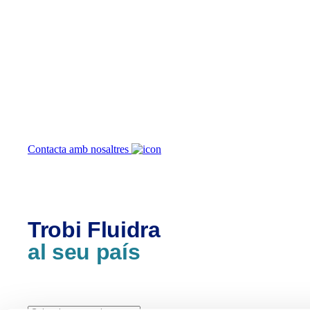
Com podem
ajudar-te?
Contacta amb nosaltres
Trobi Fluidra
al seu país