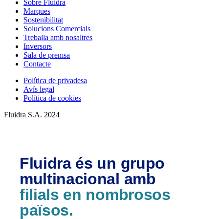
Sobre Fluidra
Marques
Sostenibilitat
Solucions Comercials
Treballa amb nosaltres
Inversors
Sala de premsa
Contacte
Política de privadesa
Avís legal
Política de cookies
Fluidra S.A. 2024
Fluidra és un grupo
multinacional amb
filials en nombrosos
països.