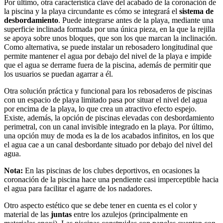
Por último, otra característica clave del acabado de la coronación de
la piscina y la playa circundante es cómo se integrará el
sistema de
desbordamiento
. Puede integrarse antes de la playa, mediante una
superficie inclinada formada por una única pieza, en la que la rejilla
se apoya sobre unos bloques, que son los que marcan la inclinación.
Como alternativa, se puede instalar un rebosadero longitudinal que
permite mantener el agua por debajo del nivel de la playa e impide
que el agua se derrame fuera de la piscina, además de permitir que
los usuarios se puedan agarrar a él.
Otra solución práctica y funcional para los rebosaderos de piscinas
con un espacio de playa limitado pasa por situar el nivel del agua
por encima de la playa, lo que crea un atractivo efecto espejo.
Existe, además, la opción de piscinas elevadas con desbordamiento
perimetral, con un canal invisible integrado en la playa. Por último,
una opción muy de moda es la de los acabados infinitos, en los que
el agua cae a un canal desbordante situado por debajo del nivel del
agua.
Nota:
En las piscinas de los clubes deportivos, en ocasiones la
coronación de la piscina hace una pendiente casi imperceptible hacia
el agua para facilitar el agarre de los nadadores.
Otro aspecto estético que se debe tener en cuenta es el color y
material de las
juntas
entre los azulejos (principalmente en