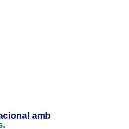
nacional amb
s.