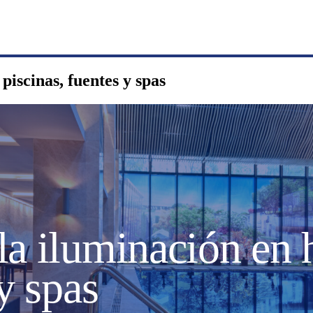
piscinas, fuentes y spas
a iluminación en h
y spas