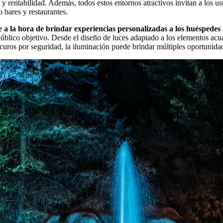
 y rentabilidad. Además, todos estos entornos atractivos invitan a los us
 bares y restaurantes.
a la hora de brindar experiencias personalizadas a los huéspedes 
úblico objetivo. Desde el diseño de luces adaptado a los elementos acuáti
uros por seguridad, la iluminación puede brindar múltiples oportunidade