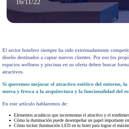
16/11/22
El sector hotelero siempre ha sido extremadamente competit
diseño destinados a captar nuevos clientes. Por eso los propi
espacios wellness y piscinas en su oferta deben buscar forma
atractivos.
Si queremos mejorar el atractivo estético del entorno, l
nueva y fresca a la arquitectura y la funcionalidad del e
En este artículo hablaremos de:
Elementos acuáticos que incrementan el atractivo y el rendimie
Cómo la iluminación puede desempeñar un papel importante en 
Cómo incluir iluminación LED en tu hotel para lograr el máximo