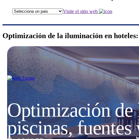
Visite el sitio web
Optimización de la iluminación en hoteles: 
Tornar
Optimización de l
piscinas, fuentes 