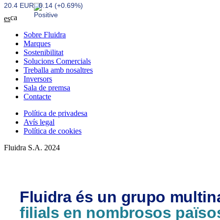
20.4 EUR
0.14 (+0.69%)
ca
es
Sobre Fluidra
Marques
Sostenibilitat
Solucions Comercials
Treballa amb nosaltres
Inversors
Sala de premsa
Contacte
Política de privadesa
Avís legal
Política de cookies
Fluidra S.A. 2024
Fluidra és un grupo multi
filials en nombrosos païso