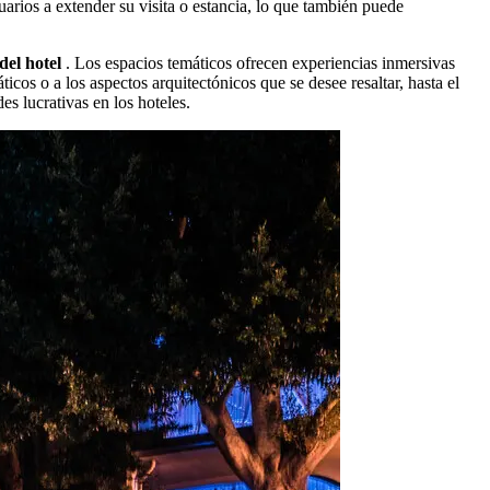
uarios a extender su visita o estancia, lo que también puede
del hotel
. Los espacios temáticos ofrecen experiencias inmersivas
cos o a los aspectos arquitectónicos que se desee resaltar, hasta el
s lucrativas en los hoteles.