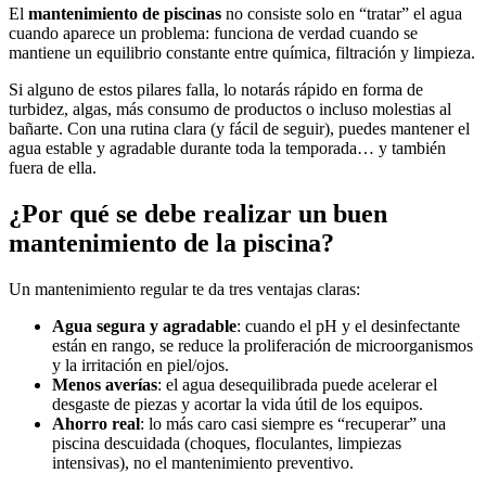
El
mantenimiento de piscinas
no consiste solo en “tratar” el agua
cuando aparece un problema: funciona de verdad cuando se
mantiene un equilibrio constante entre química, filtración y limpieza.
Si alguno de estos pilares falla, lo notarás rápido en forma de
turbidez, algas, más consumo de productos o incluso molestias al
bañarte. Con una rutina clara (y fácil de seguir), puedes mantener el
agua estable y agradable durante toda la temporada… y también
fuera de ella.
¿Por qué se debe realizar un buen
mantenimiento de la piscina?
Un mantenimiento regular te da tres ventajas claras:
Agua segura y agradable
: cuando el pH y el desinfectante
están en rango, se reduce la proliferación de microorganismos
y la irritación en piel/ojos.
Menos averías
: el agua desequilibrada puede acelerar el
desgaste de piezas y acortar la vida útil de los equipos.
Ahorro real
: lo más caro casi siempre es “recuperar” una
piscina descuidada (choques, floculantes, limpiezas
intensivas), no el mantenimiento preventivo.