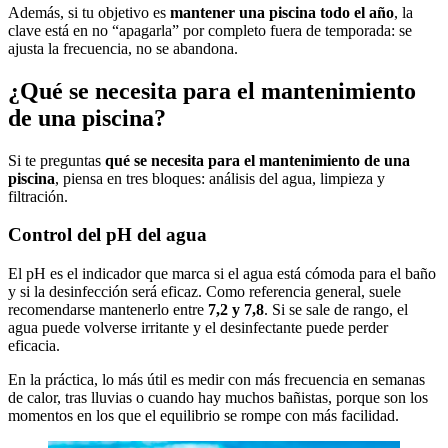
Además, si tu objetivo es
mantener una piscina todo el año
, la
clave está en no “apagarla” por completo fuera de temporada: se
ajusta la frecuencia, no se abandona.
¿Qué se necesita para el mantenimiento
de una piscina?
Si te preguntas
qué se necesita para el mantenimiento de una
piscina
, piensa en tres bloques: análisis del agua, limpieza y
filtración.
Control del pH del agua
El pH es el indicador que marca si el agua está cómoda para el baño
y si la desinfección será eficaz. Como referencia general, suele
recomendarse mantenerlo entre
7,2 y 7,8
. Si se sale de rango, el
agua puede volverse irritante y el desinfectante puede perder
eficacia.
En la práctica, lo más útil es medir con más frecuencia en semanas
de calor, tras lluvias o cuando hay muchos bañistas, porque son los
momentos en los que el equilibrio se rompe con más facilidad.