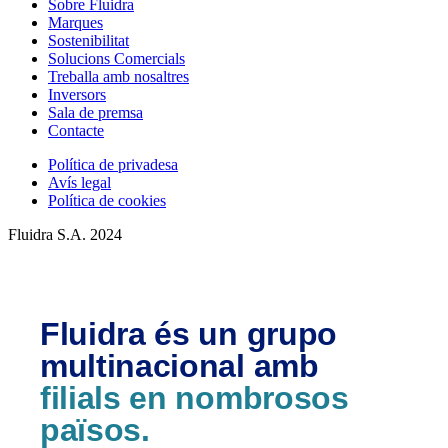
Sobre Fluidra
Marques
Sostenibilitat
Solucions Comercials
Treballa amb nosaltres
Inversors
Sala de premsa
Contacte
Política de privadesa
Avís legal
Política de cookies
Fluidra S.A. 2024
Fluidra és un grupo
multinacional amb
filials en nombrosos
països.