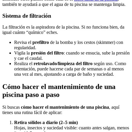
también te ayudará a que el agua de tu piscina se mantenga limpia.
Sistema de filtración
La filtración es la aspiradora de la piscina. Si no funciona bien, da
igual cuánto “químico” eches.
Revisa el
prefiltro
de la bomba y los cestos (skimmer) con
regularidad.
Vigila la
presión del filtro
: cuando se ensucia, sube la presión
y cae el caudal.
Realiza el
retrolavado/limpieza del filtro
según uso. Como
orientación, puede hacerse cada par de semanas o al menos
una vez al mes, ajustando a carga de baño y suciedad.
Cómo hacer el mantenimiento de una
piscina paso a paso
Si buscas
cómo hacer el mantenimiento de una piscina
, aquí
tienes una rutina fácil de aplicar:
Retira sólidos a diario (2–5 min)
Hojas, insectos y suciedad visible: cuanto antes salgan, menos