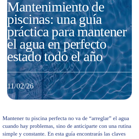
Mantenimiento de
piscinas: una guía
práctica para mantener
el agua en perfecto
estado todo el año
11/02/26
Mantener tu piscina perfecta no va de “arreglar” el agua
cuando hay problemas, sino de anticiparte con una rutina
simple y constante. En esta guía encontrarás las claves