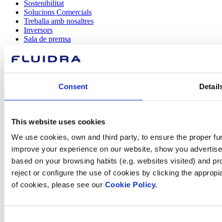
Sostenibilitat
Solucions Comercials
Treballa amb nosaltres
Inversors
Sala de premsa
Consent
Detail
Com podem
ajudar-te?
This website uses cookies
We use cookies, own and third party, to ensure the proper fun
improve your experience on our website, show you advertiseme
Contacta amb nosaltres
based on your browsing habits (e.g. websites visited) and pr
reject or configure the use of cookies by clicking the appropi
of cookies, please see our
Cookie Policy.
Trobi Fluidra
Consent