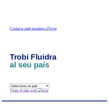
ajudar-te?
Contacta amb nosaltres
Trobi Fluidra
al seu país
Visite el sitio web