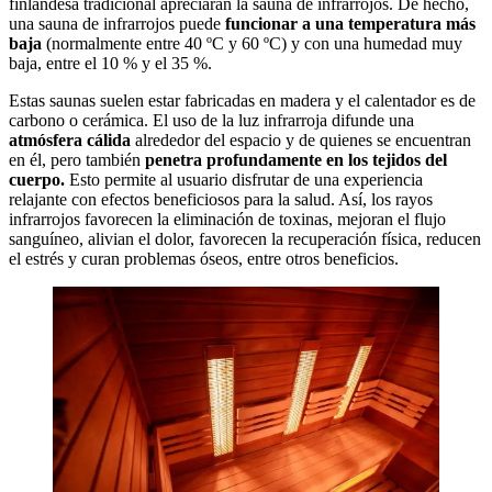
finlandesa tradicional apreciarán la sauna de infrarrojos. De hecho,
una sauna de infrarrojos puede
funcionar a una temperatura más
baja
(normalmente entre 40 ºC y 60 ºC) y con una humedad muy
baja, entre el 10 % y el 35 %.
Estas saunas suelen estar fabricadas en madera y el calentador es de
carbono o cerámica. El uso de la luz infrarroja difunde una
atmósfera cálida
alrededor del espacio y de quienes se encuentran
en él, pero también
penetra profundamente en los tejidos del
cuerpo.
Esto permite al usuario disfrutar de una experiencia
relajante con efectos beneficiosos para la salud. Así, los rayos
infrarrojos favorecen la eliminación de toxinas, mejoran el flujo
sanguíneo, alivian el dolor, favorecen la recuperación física, reducen
el estrés y curan problemas óseos, entre otros beneficios.