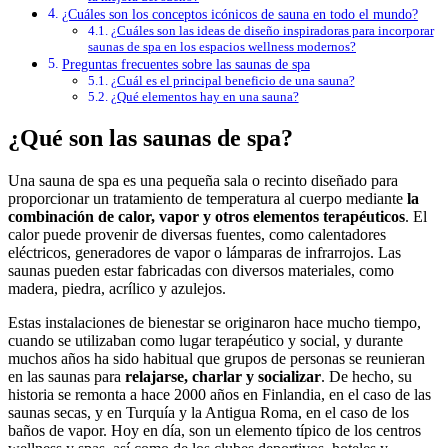
¿Cuáles son los conceptos icónicos de sauna en todo el mundo?
¿Cuáles son las ideas de diseño inspiradoras para incorporar
saunas de spa en los espacios wellness modernos?
Preguntas frecuentes sobre las saunas de spa
¿Cuál es el principal beneficio de una sauna?
¿Qué elementos hay en una sauna?
¿Qué son las saunas de spa?
Una sauna de spa es una pequeña sala o recinto diseñado para
proporcionar un tratamiento de temperatura al cuerpo mediante
la
combinación de calor, vapor y otros elementos terapéuticos
. El
calor puede provenir de diversas fuentes, como calentadores
eléctricos, generadores de vapor o lámparas de infrarrojos. Las
saunas pueden estar fabricadas con diversos materiales, como
madera, piedra, acrílico y azulejos.
Estas instalaciones de bienestar se originaron hace mucho tiempo,
cuando se utilizaban como lugar terapéutico y social, y durante
muchos años ha sido habitual que grupos de personas se reunieran
en las saunas para
relajarse, charlar y socializar
. De hecho, su
historia se remonta a hace 2000 años en Finlandia, en el caso de las
saunas secas, y en Turquía y la Antigua Roma, en el caso de los
baños de vapor. Hoy en día, son un elemento típico de los centros