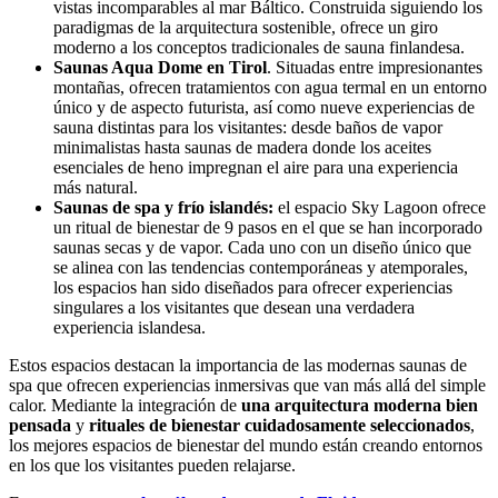
vistas incomparables al mar Báltico. Construida siguiendo los
paradigmas de la arquitectura sostenible, ofrece un giro
moderno a los conceptos tradicionales de sauna finlandesa.
Saunas Aqua Dome en Tirol
. Situadas entre impresionantes
montañas, ofrecen tratamientos con agua termal en un entorno
único y de aspecto futurista, así como nueve experiencias de
sauna distintas para los visitantes: desde baños de vapor
minimalistas hasta saunas de madera donde los aceites
esenciales de heno impregnan el aire para una experiencia
más natural.
Saunas de spa y frío islandés:
el espacio Sky Lagoon ofrece
un ritual de bienestar de 9 pasos en el que se han incorporado
saunas secas y de vapor. Cada uno con un diseño único que
se alinea con las tendencias contemporáneas y atemporales,
los espacios han sido diseñados para ofrecer experiencias
singulares a los visitantes que desean una verdadera
experiencia islandesa.
Estos espacios destacan la importancia de las modernas saunas de
spa que ofrecen experiencias inmersivas que van más allá del simple
calor. Mediante la integración de
una arquitectura moderna bien
pensada
y
rituales de bienestar cuidadosamente seleccionados
,
los mejores espacios de bienestar del mundo están creando entornos
en los que los visitantes pueden relajarse.