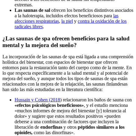
extremas.
Las saunas de sal
ofrecen los beneficios distintivos asociados
a la haloterapia, incluidos efectos beneficiosos para
las
afecciones respiratorias
,
la piel
y
contra la oxidación de los
radicales libres
.
¿Las saunas de spa ofrecen beneficios para la salud
mental y la mejora del sueño?
La incorporación de las saunas de spa está ligada a una comprensión
holística del bienestar, con espacios de bienestar que ofrecen
entornos para la restauración tanto del cuerpo como de la mente. En
lo que respecta específicamente a la salud mental y al potencial de
mejora del sueño, y aunque todos los tipos de saunas de spa están
relacionados con la mejora de la relajación, las saunas finlandesas
han sido las más estudiadas en la literatura científica:
Hussain y Cohen (2018
) relacionaron los baños de sauna con
«efectos psicológicos beneficiosos»
, y el estudio menciona
«muchos informes de mejora del bienestar [y] tolerancia al
dolor» y sugiere que estos resultados positivos «pueden
deberse a una combinación de factores que incluyen la
liberación de
endorfinas
y otros
péptidos similares a los
opioides,
como las dinorfinas».