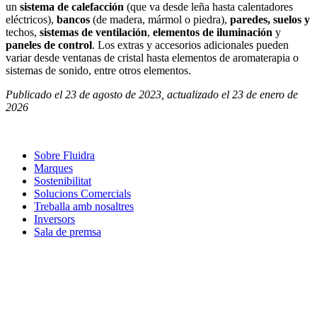
un
sistema de calefacción
(que va desde leña hasta calentadores
eléctricos),
bancos
(de madera, mármol o piedra),
paredes, suelos y
techos,
sistemas de ventilación
,
elementos de iluminación
y
paneles de control
. Los extras y accesorios adicionales pueden
variar desde ventanas de cristal hasta elementos de aromaterapia o
sistemas de sonido, entre otros elementos.
Publicado el 23 de agosto de 2023, actualizado el 23 de enero de
2026
Sobre Fluidra
Marques
Sostenibilitat
Solucions Comercials
Treballa amb nosaltres
Inversors
Sala de premsa
Com podem