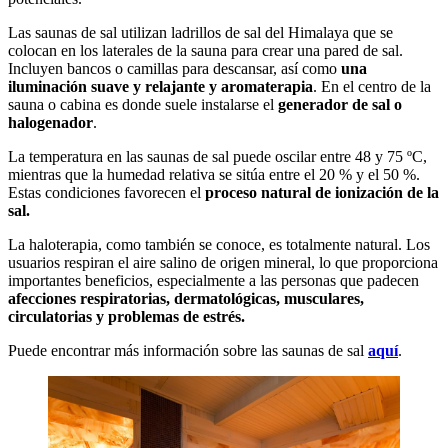
Las saunas de sal utilizan ladrillos de sal del Himalaya que se
colocan en los laterales de la sauna para crear una pared de sal.
Incluyen bancos o camillas para descansar, así como
una
iluminación suave y relajante y aromaterapia
. En el centro de la
sauna o cabina es donde suele instalarse el
generador de sal o
halogenador
.
La temperatura en las saunas de sal puede oscilar entre 48 y 75 ºC,
mientras que la humedad relativa se sitúa entre el 20 % y el 50 %.
Estas condiciones favorecen el
proceso natural de ionización de la
sal.
La haloterapia, como también se conoce, es totalmente natural. Los
usuarios respiran el aire salino de origen mineral, lo que proporciona
importantes beneficios, especialmente a las personas que padecen
afecciones respiratorias, dermatológicas, musculares,
circulatorias y problemas de estrés.
Puede encontrar más información sobre las saunas de sal
aquí
.