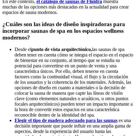
En este contexto,
el catálogo de saunas de Fluidra
muestra
muchas de las opciones más destacadas en la actualidad para crear
espacios de sauna modernos.
¿Cuáles son las ideas de diseño inspiradoras para
incorporar saunas de spa en los espacios wellness
modernos?
Desde el
punto de vista arquitectónico,
las saunas de spa
deben tener en cuenta cómo se integra el espacio en el espacio
de bienestar en su conjunto, al tiempo que se estudia su
potencial para convertirse en un punto de venta y una
característica únicos. Por ello, deben tenerse en cuenta
factores como la continuidad visual, el flujo y la circulación
de los usuarios y la coherencia de los materiales. Además, las
opciones de diseño en cuanto a materiales o la decisión de
colocar la sauna de manera que capte las líneas de visión
clave (como elementos naturales o acuáticos, u otros puntos
focales arquitectónicos) pueden tener un impacto importante a
la hora de convertir estos espacios en una característica
reconocible dentro de la identidad del spa.
Elegir el tipo de madera adecuado para las saunas
es una
decisión importante que puede influir en una amplia gama de
aspectos, desde la experiencia del usuario hasta las