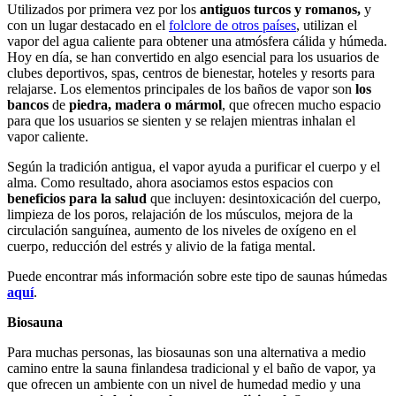
Utilizados por primera vez por los
antiguos turcos y romanos,
y
con un lugar destacado en el
folclore de otros países
, utilizan el
vapor del agua caliente para obtener una atmósfera cálida y húmeda.
Hoy en día, se han convertido en algo esencial para los usuarios de
clubes deportivos, spas, centros de bienestar, hoteles y resorts para
relajarse. Los elementos principales de los baños de vapor son
los
bancos
de
piedra, madera o mármol
, que ofrecen mucho espacio
para que los usuarios se sienten y se relajen mientras inhalan el
vapor caliente.
Según la tradición antigua, el vapor ayuda a purificar el cuerpo y el
alma. Como resultado, ahora asociamos estos espacios con
beneficios para la salud
que incluyen: desintoxicación del cuerpo,
limpieza de los poros, relajación de los músculos, mejora de la
circulación sanguínea, aumento de los niveles de oxígeno en el
cuerpo, reducción del estrés y alivio de la fatiga mental.
Puede encontrar más información sobre este tipo de saunas húmedas
aquí
.
Biosauna
Para muchas personas, las biosaunas son una alternativa a medio
camino entre la sauna finlandesa tradicional y el baño de vapor, ya
que ofrecen un ambiente con un nivel de humedad medio y una