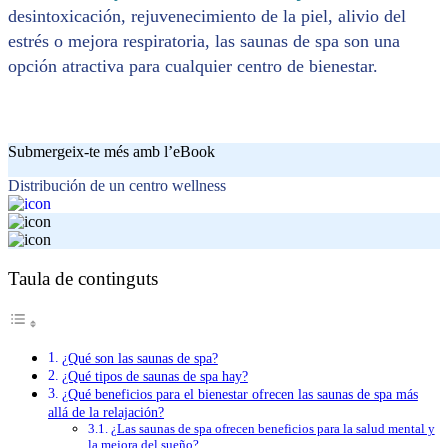
desintoxicación, rejuvenecimiento de la piel, alivio del
estrés o mejora respiratoria, las saunas de spa son una
opción atractiva para cualquier centro de bienestar.
Submergeix-te més amb l’eBook
Distribución de un centro wellness
Taula de continguts
¿Qué son las saunas de spa?
¿Qué tipos de saunas de spa hay?
¿Qué beneficios para el bienestar ofrecen las saunas de spa más
allá de la relajación?
¿Las saunas de spa ofrecen beneficios para la salud mental y
la mejora del sueño?