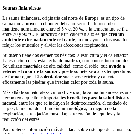
Saunas finlandesas
La sauna finlandesa, originaria del norte de Europa, es un tipo de
sauna que aprovecha el poder del calor seco. La humedad se
mantiene normalmente entre el 5 y el 20 %, y la temperatura se fija
entre 70 y 90 ºC. El atractivo de un calor tan alto es que
crea un
ambiente extremadamente relajante
, lo que ayuda a los usuarios a
relajar los músculos y aliviar las afecciones respiratorias.
Su diseño tiene dos elementos básicos: la estructura y el calentador.
La estructura en sí está hecha de
madera
, con bancos incorporados.
Se utilizan materiales de alta calidad, como el roble, que
ayuda a
retener el calor de la sauna
y puede someterse a altas temperaturas
de forma segura. El
calentador
suele ser eléctrico y calienta
eficazmente las piedras que irradian calor por toda la sauna.
Más allá de su naturaleza cultural y social, la sauna finlandesa es una
herramienta que tiene importantes
beneficios para la salud física y
mental
, entre los que se incluyen la desintoxicación, el cuidado de
la piel, la mejora de la función inmunológica, la mejora de la
respiración, la relajación muscular, la retención de líquidos y la
reducción del estrés.
Para obtener información más detallada sobre este tipo de sauna spa,