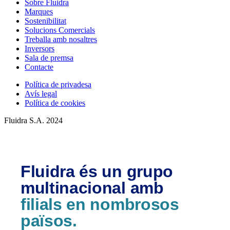
Sobre Fluidra
Marques
Sostenibilitat
Solucions Comercials
Treballa amb nosaltres
Inversors
Sala de premsa
Contacte
Política de privadesa
Avís legal
Política de cookies
Fluidra S.A. 2024
Fluidra és un grupo
multinacional amb
filials en nombrosos
països.