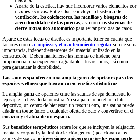
más allá.
Aparte de la estética, hay que incorporar varios elementos por
razones técnicas. Entre ellos se incluyen el
sistema de
ventilación, los calefactores, las manillas y bisagras de
acero inoxidable de las puertas
, así como
los sistemas de
cierre hidráulico automático
para evitar pérdidas de calor.
Aparte de estas ideas de diseño, es importante tener en cuenta que
factores como
la limpieza y el mantenimiento regular
son de suma
importancia, independientemente del material utilizado en la
construcción. Deben mantenerse las normas de higiene para
proporcionar una experiencia agradable a los usuarios, así como
para garantizar la durabilidad.
Las saunas spa ofrecen una amplia gama de opciones para los
espacios wellness que buscan características distintivas
La amplia gama de opciones entre las saunas de spa demuestra lo
lejos que ha llegado la industria. Ya sea para un hotel, un club
deportivo, un centro de bienestar, un resort u otro, una sauna puede
añadir un toque único a cualquier oferta de ocio y convertirse en el
corazón y el alma de un espacio.
Sus
beneficios terapéuticos
(entre los que se incluyen la relajación
mental y corporal y la desintoxicación general) posicionan a las
saunas de spa como
inversiones únicas para
que
los espacios de