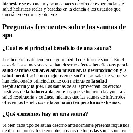
bienestar
se expandan y sean capaces de ofrecer experiencias de
salud holísticas reales y basadas en la ciencia a los usuarios que
querrán volver una y otra vez.
Preguntas frecuentes sobre las saunas de
spa
¿Cuál es el principal beneficio de una sauna?
Los beneficios dependen en gran medida del tipo de sauna. En el
caso de las saunas secas, se han descrito efectos beneficiosos para
la
salud cardiovascular, el alivio muscular, la desintoxicación y la
salud mental
, así como mejoras en el sueño. Las salas de vapor se
han relacionado principalmente con mejoras en
la salud
respiratoria y la piel
. Las saunas de sal aprovechan los efectos
positivos de
la haloterapia
, entre los que se incluyen la ayuda a la
salud respiratoria y cutánea, mientras que las saunas de infrarrojos
ofrecen los beneficios de la sauna
sin temperaturas extremas.
¿Qué elementos hay en una sauna?
Si bien cada tipo de sauna descrito anteriormente presenta requisitos
de diseño únicos, los elementos básicos de todas las saunas incluyen