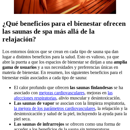
¿Qué beneficios para el bienestar ofrecen
las saunas de spa más allá de la
relajación?
Los entornos únicos que se crean en cada tipo de sauna spa dan
lugar a distintos beneficios para la salud. Esto es valioso, ya que
abre la puerta a que los espacios de bienestar se dirijan a una
amplia
gama de usuarios
y a sus necesidades y preferencias únicas en
materia de bienestar. En resumen, los siguientes beneficios para el
bienestar están asociados a cada tipo de sauna:
El calor profundo que ofrecen
las saunas finlandesas
se ha
asociado con
mejoras cardiovasculares
, mejoras en
las
afecciones respiratorias
, alivio muscular y desintoxicación.
Las saunas de vapor
se asocian con la limpieza respiratoria,
la mejora de los parámetros cardiovasculares
, la relajación y la
desintoxicación y salud de la piel, incluyendo la ayuda para la
piel seca.
Las saunas de infrarrojos
se ofrecen como una forma de
acceder a los beneficios de la sauna sin temperaturas