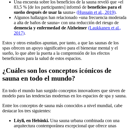
Una encuesta sobre los beneficios de la sauna reveló que «el
83,5 % [de los participantes] informó de
beneficios para el
sueño después de usar la
sauna»
(Hussain et al., 2019)
.
Algunos hallazgos han relacionado «una frecuencia moderada
a alta de baños de sauna» con una reducción del riesgo de
demencia y enfermedad de Alzheimer
(Laukkanen et al.,
2017)
.
Estos y otros estudios apuntan, por tanto, a que las saunas de los
spas ofrecen un apoyo significativo para el bienestar mental y el
sueño, lo que abre la puerta a la comprensión de los efectos
beneficiosos para la salud de estos espacios.
¿Cuáles son los conceptos icónicos de
sauna en todo el mundo?
En todo el mundo han surgido conceptos innovadores que sirven de
modelo para las tendencias modernas en los espacios de spa y sauna.
Entre los conceptos de sauna más conocidos a nivel mundial, cabe
destacar los tres siguientes:
Löyli, en Helsinki.
Una sauna urbana combinada con una
arquitectura contemporánea excepcional que ofrece unas