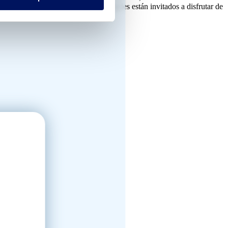
ctividades tan divertidas, los huéspedes están invitados a disfrutar de