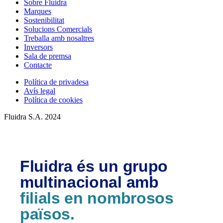
Sobre Fluidra
Marques
Sostenibilitat
Solucions Comercials
Treballa amb nosaltres
Inversors
Sala de premsa
Contacte
Política de privadesa
Avís legal
Política de cookies
Fluidra S.A. 2024
Fluidra és un grupo
multinacional amb
filials en nombrosos
països.