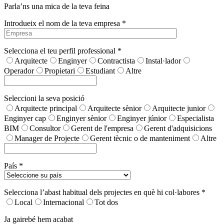
Parla’ns una mica de la teva feina
Introdueix el nom de la teva empresa *
Selecciona el teu perfil professional *
Arquitecte
Enginyer
Contractista
Instal·lador
Operador
Propietari
Estudiant
Altre
Seleccioni la seva posició
Arquitecte principal
Arquitecte sènior
Arquitecte junior
Enginyer cap
Enginyer sènior
Enginyer júnior
Especialista
BIM
Consultor
Gerent de l'empresa
Gerent d'adquisicions
Manager de Projecte
Gerent tècnic o de manteniment
Altre
País *
Selecciona l’abast habitual dels projectes en què hi col·labores *
Local
Internacional
Tot dos
Ja gairebé hem acabat