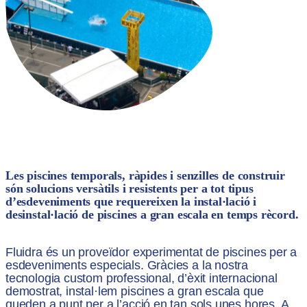
Les piscines temporals, ràpides i senzilles de construir
són solucions versàtils i resistents per a tot tipus
d’esdeveniments que requereixen la instal·lació i
desinstal·lació de piscines a gran escala en temps rècord.
Fluidra és un proveïdor experimentat de piscines per a
esdeveniments especials. Gràcies a la nostra
tecnologia custom professional, d’èxit internacional
demostrat, instal·lem piscines a gran escala que
queden a punt per a l’acció en tan sols unes hores. A