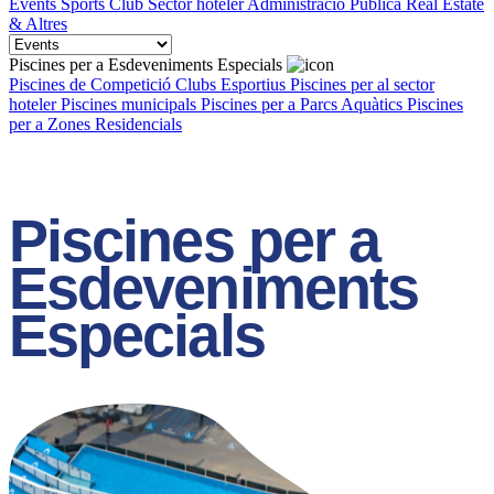
Events
Sports Club
Sector hoteler
Administració Pública
Real Estate
& Altres
Piscines per a Esdeveniments Especials
Piscines de Competició
Clubs Esportius
Piscines per al sector
hoteler
Piscines municipals
Piscines per a Parcs Aquàtics
Piscines
per a Zones Residencials
Piscines per a
Esdeveniments
Especials