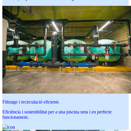
Filtratge i recirculació eficients
Eficiència i sostenibilitat per a una piscina neta i en perfecte
funcionament.