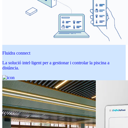
Fluidra connect
La solució intel·ligent per a gestionar i controlar la piscina a
distància.