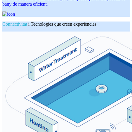
bany de manera eficient.
Connectivitat
i Tecnologies que creen experiències