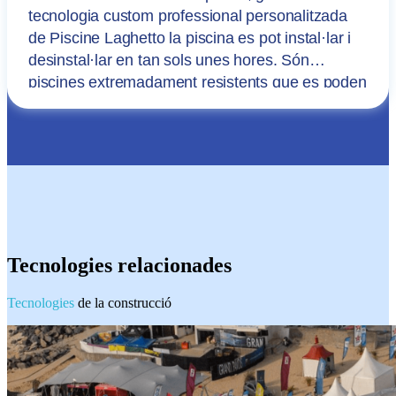
tecnologia custom professional personalitzada
de Piscine Laghetto la piscina es pot instal·lar i
desinstal·lar en tan sols unes hores. Són
piscines extremadament resistents que es poden
utilitzar per a una infinitat d’activitats sense
comprometre les seves prestacions ni el seu
rendiment.
Tecnologies relacionades
Tecnologies
de la construcció