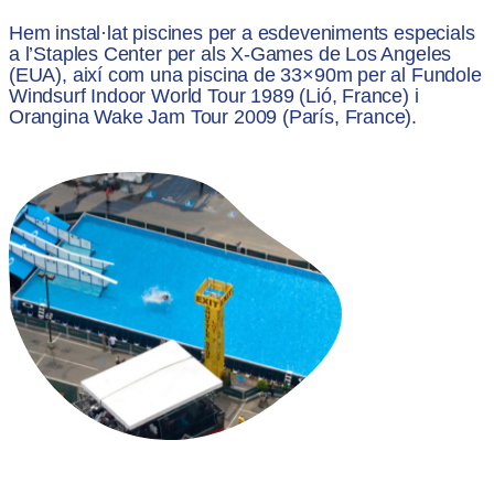
Hem instal·lat piscines per a esdeveniments especials
a l’Staples Center per als X-Games de Los Angeles
(EUA), així com una piscina de 33×90m per al Fundole
Windsurf Indoor World Tour 1989 (Lió, France) i
Orangina Wake Jam Tour 2009 (París, France).