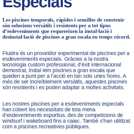
Especials
Les piscines temporals, ràpides i senzilles de construir
són solucions versàtils i resistents per a tot tipus
d’esdeveniments que requereixen la instal·lació i
desinstal·lació de piscines a gran escala en temps rècord.
Fluidra és un proveïdor experimentat de piscines per a
esdeveniments especials. Gràcies a la nostra
tecnologia custom professional, d’èxit internacional
demostrat, instal·lem piscines a gran escala que
queden a punt per a l’acció en tan sols unes hores. A
més de ser increïblement versàtils, aquestes piscines
són resistents i es poden adaptar a moltes activitats.
Les nostres piscines per a esdeveniments especials
han cobert les necessitats de tota mena
d’esdeveniments esportius, des de competicions de
windsurf i wakeboard fins a caiac. També s’han utilitzat
com a piscines recreatives públiques.