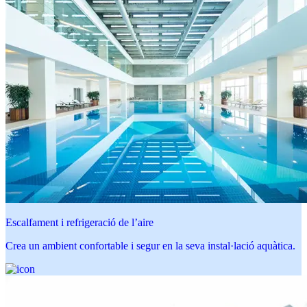
Escalfament i refrigeració de l’aire
Crea un ambient confortable i segur en la seva instal·lació aquàtica.