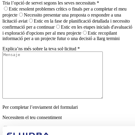
Tria l’opció de servei segons les seves necessitats *
Estic resolent problemes crítics o finals per a completar el meu
projecte
Necessito presentar una proposta o respondre a una
licitació aviat
Estic en la fase de planificació detallada i necessito
confirmació per a continuar
Estic en les etapes inicials d'avaluació
i exploració d'opcions per al meu projecte
Estic recopilant
informació per a un projecte futur o una decisió a llarg termini
Explica’ns més sobre la teva sol·licitud *
Per completar l’enviament del formulari
Necessitem el teu consentiment
Vull subscriure’m al butlletí de Fluidra Commercial Pool &
Wellness Division, tal com s’indica a la Política de privacitat.