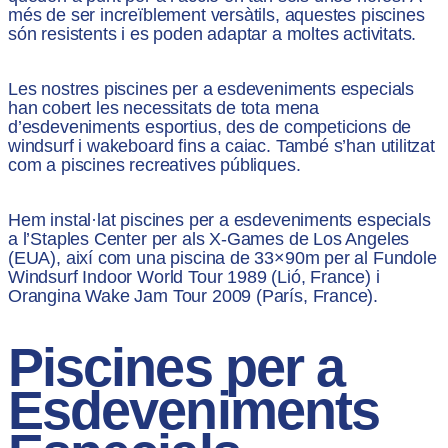
més de ser increïblement versàtils, aquestes piscines
són resistents i es poden adaptar a moltes activitats.
Les nostres piscines per a esdeveniments especials
han cobert les necessitats de tota mena
d’esdeveniments esportius, des de competicions de
windsurf i wakeboard fins a caiac. També s’han utilitzat
com a piscines recreatives públiques.
Hem instal·lat piscines per a esdeveniments especials
a l’Staples Center per als X-Games de Los Angeles
(EUA), així com una piscina de 33×90m per al Fundole
Windsurf Indoor World Tour 1989 (Lió, France) i
Orangina Wake Jam Tour 2009 (París, France).
Piscines per a
Esdeveniments