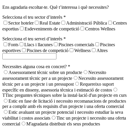
Ens agradaria escoltar-te. Què t’interessa i què necessites?
Selecciona el teu sector d’interès *
Sector hoteler
Real Estate
Administració Pública
Centres
esportius
Esdeveniments de competició
Centros Wellnes
Selecciona el teu servei d’interès *
Fonts
Llacs i llacunes
Piscines comercials
Piscines
esportives
Piscines de competició
Wellness
Altres
Necessites alguna cosa en concret? *
Assessorament tècnic sobre un producte
Necessito
assessorament tècnic per a un projecte
Necessito assessorament
tècnic per a un projecte i un pressupost
Requereixo suport
específic en disseny, assessoria tècnica i estimació de costos
TTinc preguntes tècniques sobre la instal·lació d'un projecte en curs
Estic en fase de licitació i necessito recomanacions de productes
per a complir amb els requisits d'un projecte i una oferta comercial
Estic avaluant un projecte potencial i necessito estudiar la seva
viabilitat i costos associats
Tinc un projecte i necessito una oferta
comercial
M'agradaria distribuir els seus productes