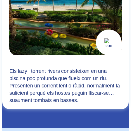
Els lazy i torrent rivers consisteixen en una
piscina poc profunda que flueix com un riu.
Presenten un corrent lent o ràpid, normalment la
suficient perquè els hostes puguin lliscar-se
suaument tombats en basses.