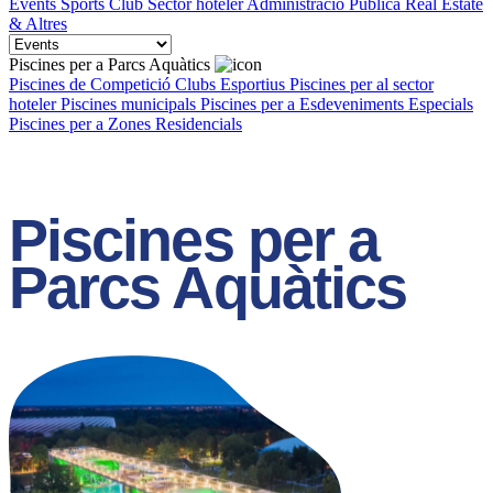
Events
Sports Club
Sector hoteler
Administració Pública
Real Estate
& Altres
Piscines per a Parcs Aquàtics
Piscines de Competició
Clubs Esportius
Piscines per al sector
hoteler
Piscines municipals
Piscines per a Esdeveniments Especials
Piscines per a Zones Residencials
Piscines per a
Parcs Aquàtics