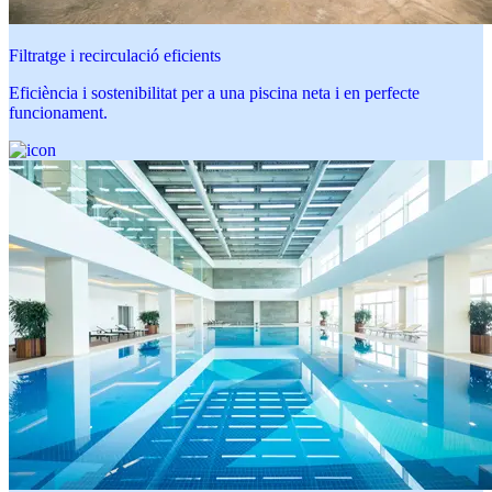
Filtratge i recirculació eficients
Eficiència i sostenibilitat per a una piscina neta i en perfecte
funcionament.