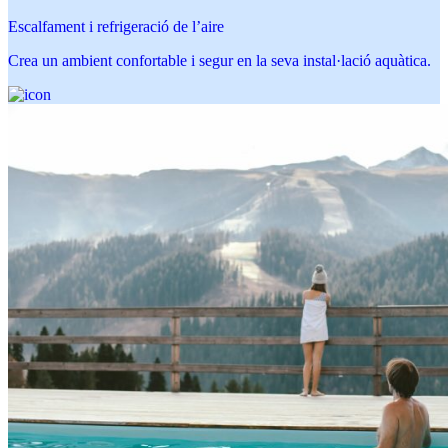
Escalfament i refrigeració de l’aire
Crea un ambient confortable i segur en la seva instal·lació aquàtica.