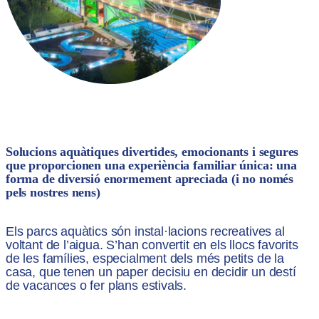
Solucions aquàtiques divertides, emocionants i segures
que proporcionen una experiència familiar única: una
forma de diversió enormement apreciada (i no només
pels nostres nens)
Els parcs aquàtics són instal·lacions recreatives al
voltant de l’aigua. S’han convertit en els llocs favorits
de les famílies, especialment dels més petits de la
casa, que tenen un paper decisiu en decidir un destí
de vacances o fer plans estivals.