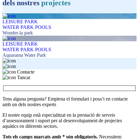
dels nostres
projectes
LEISURE PARK
WATER PARK POOLS
Wonder-la park
LEISURE PARK
WATER PARK POOLS
Aquarama Water Park
Contacte
Tancar
Tens alguna pregunta? Emplena el formulari i posa’t en contacte
amb un dels nostres experts
El nostre equip està especialitzat en la prestació de serveis
d’assessorament i suport per al desenvolupament de projectes
aquàtics en diferents sectors.
Tots els camps marcats amb * són obligatoris.
Necessitem