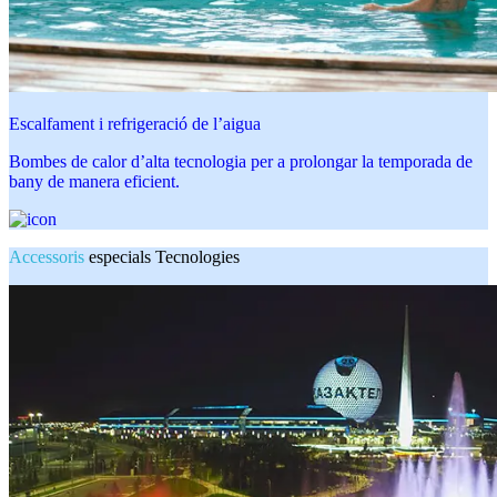
Escalfament i refrigeració de l’aigua
Bombes de calor d’alta tecnologia per a prolongar la temporada de
bany de manera eficient.
Accessoris
especials Tecnologies