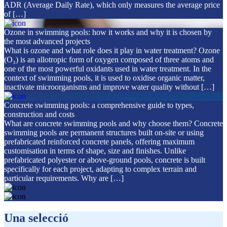
ADR (Average Daily Rate), which only measures the average price
of […]
Ozone in swimming pools: how it works and why it is chosen by
the most advanced projects
What is ozone and what role does it play in water treatment? Ozone
(O₃) is an allotropic form of oxygen composed of three atoms and
one of the most powerful oxidants used in water treatment. In the
context of swimming pools, it is used to oxidise organic matter,
inactivate microorganisms and improve water quality without […]
Concrete swimming pools: a comprehensive guide to types,
construction and costs
What are concrete swimming pools and why choose them? Concrete
swimming pools are permanent structures built on-site or using
prefabricated reinforced concrete panels, offering maximum
customisation in terms of shape, size and finishes. Unlike
prefabricated polyester or above-ground pools, concrete is built
specifically for each project, adapting to complex terrain and
particular requirements. Why are […]
Una selecció