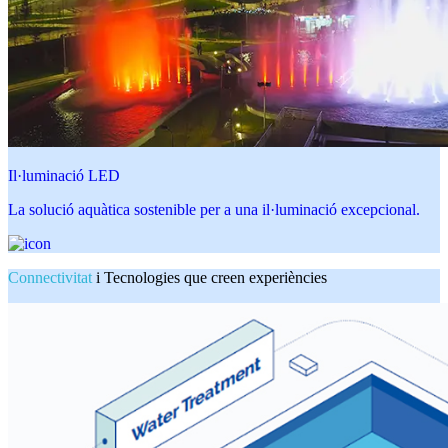
Il·luminació LED
La solució aquàtica sostenible per a una il·luminació excepcional.
Connectivitat
i Tecnologies que creen experiències