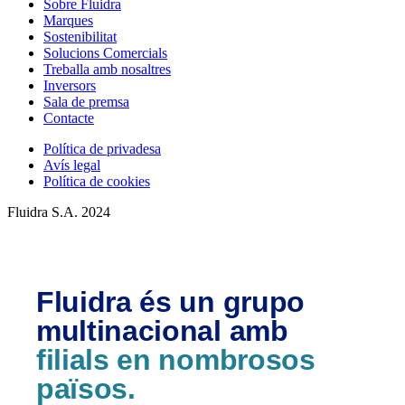
Sobre Fluidra
Marques
Sostenibilitat
Solucions Comercials
Treballa amb nosaltres
Inversors
Sala de premsa
Contacte
Política de privadesa
Avís legal
Política de cookies
Fluidra S.A. 2024
Fluidra és un grupo
multinacional amb
filials en nombrosos
països.