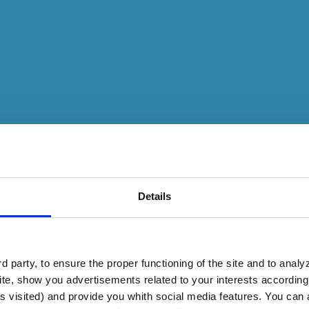
+40
Details
MIL
Clients
 party, to ensure the proper functioning of the site and to anal
te, show you advertisements related to your interests according 
s visited) and provide you whith social media features. You can a