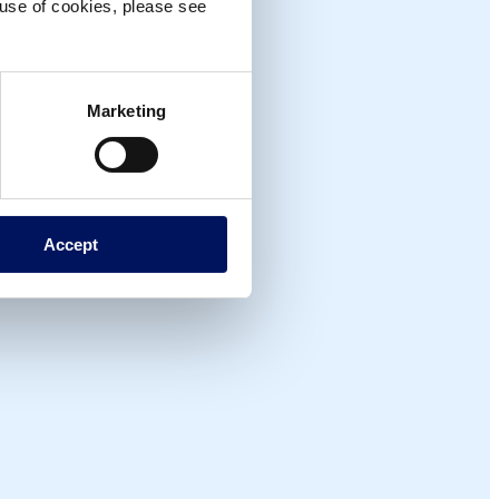
e use of cookies, please see
Marketing
Accept
+15
MIL
Productes