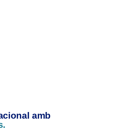
nacional amb
s.