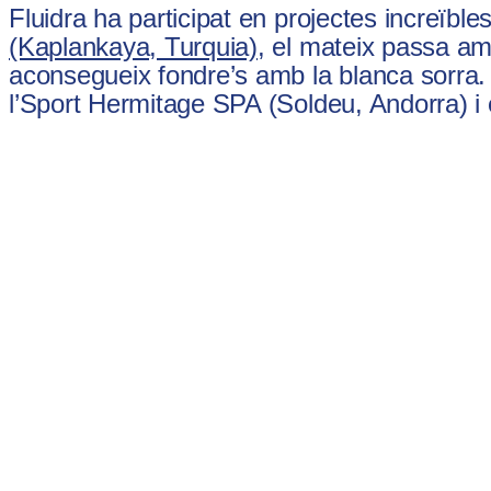
Fluidra ha participat en projectes increïb
(Kaplankaya, Turquia)
, el mateix passa am
aconsegueix fondre’s amb la blanca sorra.
l’Sport Hermitage SPA (Soldeu, Andorra) i 