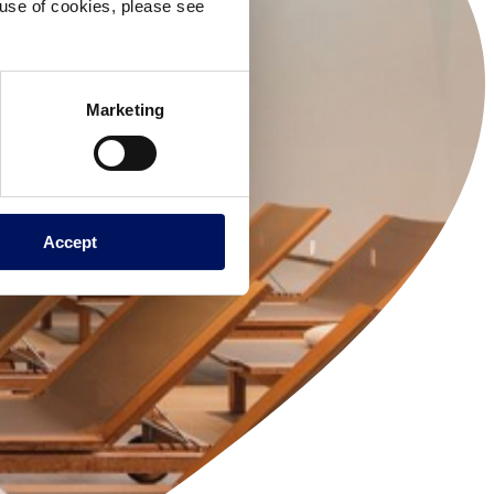
e use of cookies, please see
Marketing
Accept