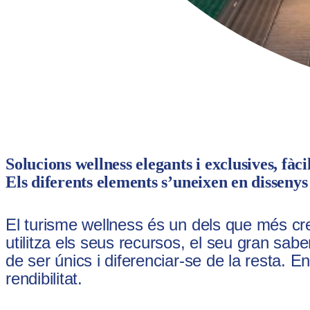
Solucions wellness elegants i exclusives, fàc
Els diferents elements s’uneixen en dissenys s
El turisme wellness és un dels que més cre
utilitza els seus recursos, el seu gran saber
de ser únics i diferenciar-se de la resta. 
rendibilitat.