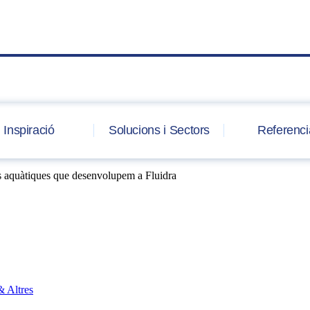
Inspiració
Solucions i Sectors
Referenci
ons aquàtiques que desenvolupem a Fluidra
& Altres