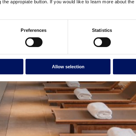
g the appropiate button. If you would like to learn more about th
Preferences
Statistics
Allow selection