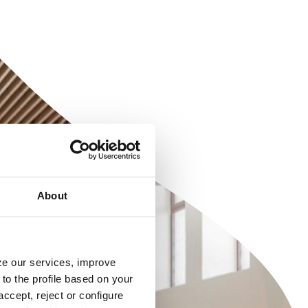
About
yze our services, improve
to the profile based on your
ccept, reject or configure