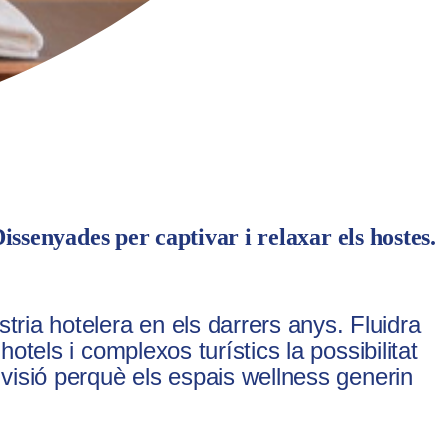
Dissenyades per captivar i relaxar els hostes.
ria hotelera en els darrers anys. Fluidra
hotels i complexos turístics la possibilitat
a visió perquè els espais wellness generin