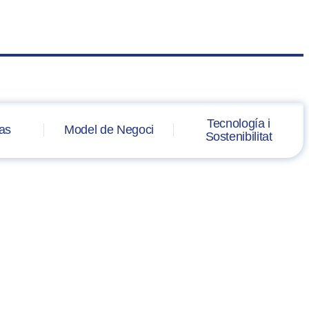
Tecnología i
as
Model de Negoci
Sostenibilitat