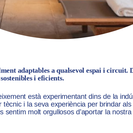
ilment adaptables a qualsevol espai i circuit. 
ostenibles i eficients.
ixement està experimentant dins de la indúst
 tècnic i la seva experiència per brindar als 
Ens sentim molt orgullosos d’aportar la nostr