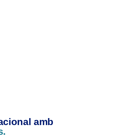
nacional amb
s.