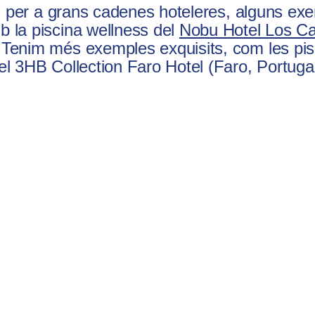
les per a grans cadenes hoteleres, alguns e
b la piscina wellness del
Nobu Hotel Los C
 Tenim més exemples exquisits, com les pis
el 3HB Collection Faro Hotel (Faro, Portugal