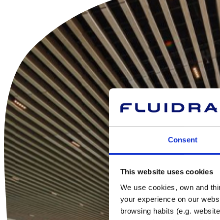
Consent
This website uses cookies
We use cookies, own and third
your experience on our websi
browsing habits (e.g. website