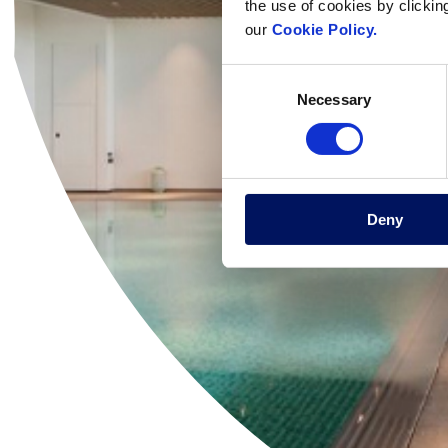
the use of cookies by clickin
our
Cookie Policy.
Consent
Necessary
Selection
Deny